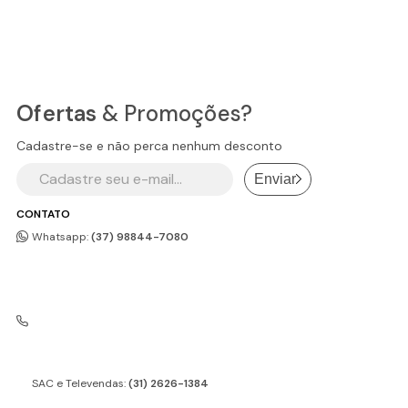
Ofertas
& Promoções?
Cadastre-se e não perca nenhum desconto
Enviar
CONTATO
Whatsapp:
(37) 98844-7080
SAC e Televendas:
(31) 2626-1384