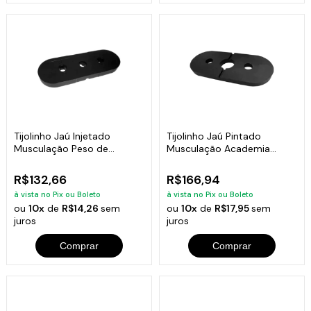
Tijolinho Jaú Injetado
Tijolinho Jaú Pintado
Musculação Peso de
Musculação Academia
Academia 5kg
Fitness 10kg
R$132,66
R$166,94
à vista no Pix ou Boleto
à vista no Pix ou Boleto
ou
10x
de
R$14,26
sem
ou
10x
de
R$17,95
sem
juros
juros
Comprar
Comprar