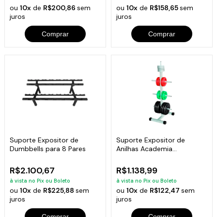
ou
10x
de
R$200,86
sem
ou
10x
de
R$158,65
sem
juros
juros
Comprar
Comprar
Suporte Expositor de
Suporte Expositor de
Dumbbells para 8 Pares
Anilhas Academia
Musculação 300kg
R$2.100,67
R$1.138,99
à vista no Pix ou Boleto
à vista no Pix ou Boleto
ou
10x
de
R$225,88
sem
ou
10x
de
R$122,47
sem
juros
juros
Comprar
Comprar