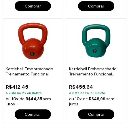
Comprar
Comprar
Kettlebell Emborrachado
Kettlebell Emborrachado
Treinamento Funcional
Treinamento Funcional
Fitness 18,0kg
Fitness 20,0kg
R$412,45
R$455,64
à vista no Pix ou Boleto
à vista no Pix ou Boleto
ou
10x
de
R$44,35
sem
ou
10x
de
R$48,99
sem
juros
juros
Comprar
Comprar