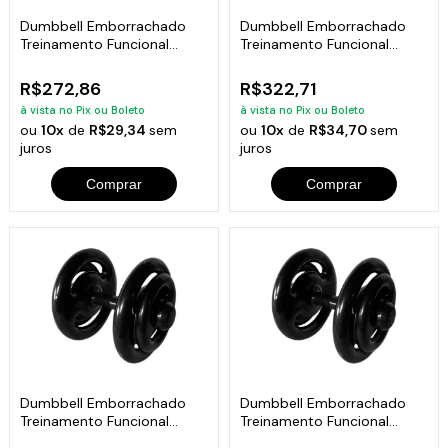
Dumbbell Emborrachado
Dumbbell Emborrachado
Treinamento Funcional
Treinamento Funcional
Academia 10Kg
Academia 12Kg
R$272,86
R$322,71
à vista no Pix ou Boleto
à vista no Pix ou Boleto
ou
10x
de
R$29,34
sem
ou
10x
de
R$34,70
sem
juros
juros
Comprar
Comprar
Dumbbell Emborrachado
Dumbbell Emborrachado
Treinamento Funcional
Treinamento Funcional
Academia 14Kg
Academia 16Kg