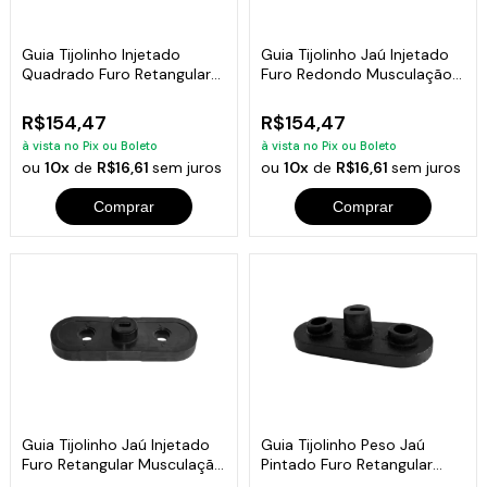
Guia Tijolinho Injetado
Guia Tijolinho Jaú Injetado
Quadrado Furo Retangular
Furo Redondo Musculação
Fitness 6kg
6kg
R$154,47
R$154,47
à vista no Pix ou Boleto
à vista no Pix ou Boleto
ou
10x
de
R$16,61
sem juros
ou
10x
de
R$16,61
sem juros
Comprar
Comprar
Guia Tijolinho Jaú Injetado
Guia Tijolinho Peso Jaú
Furo Retangular Musculação
Pintado Furo Retangular
6kg
Academia 7kg