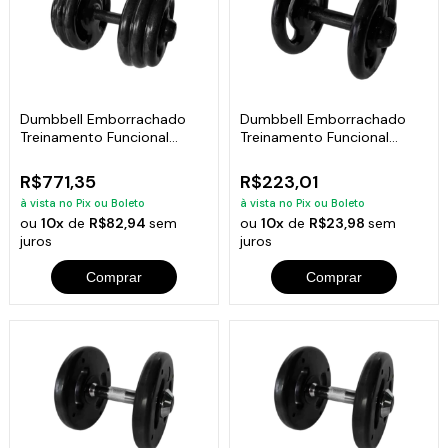
Dumbbell Emborrachado
Dumbbell Emborrachado
Treinamento Funcional
Treinamento Funcional
Academia 30Kg
Academia 8Kg
R$771,35
R$223,01
à vista no Pix ou Boleto
à vista no Pix ou Boleto
ou
10x
de
R$82,94
sem
ou
10x
de
R$23,98
sem
juros
juros
Comprar
Comprar