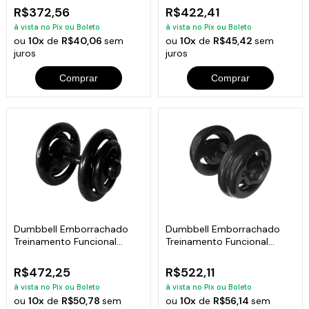
R$372,56
R$422,41
à vista no Pix ou Boleto
à vista no Pix ou Boleto
ou
10x
de
R$40,06
sem
ou
10x
de
R$45,42
sem
juros
juros
Comprar
Comprar
Dumbbell Emborrachado
Dumbbell Emborrachado
Treinamento Funcional
Treinamento Funcional
Academia 18Kg
Academia 20Kg
R$472,25
R$522,11
à vista no Pix ou Boleto
à vista no Pix ou Boleto
ou
10x
de
R$50,78
sem
ou
10x
de
R$56,14
sem