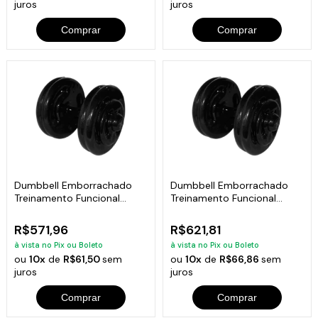
juros
juros
Comprar
Comprar
Dumbbell Emborrachado
Dumbbell Emborrachado
Treinamento Funcional
Treinamento Funcional
Academia 22Kg
Academia 24Kg
R$571,96
R$621,81
à vista no Pix ou Boleto
à vista no Pix ou Boleto
ou
10x
de
R$61,50
sem
ou
10x
de
R$66,86
sem
juros
juros
Comprar
Comprar