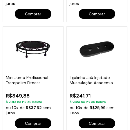
juros
juros
Comprar
Comprar
Mini Jump Profissional
Tijolinho Jaú Injetado
Trampolim Fitness
Musculação Academia
Academia Exercícios
Fitness 10kg
R$349,88
R$241,71
à vista no Pix ou Boleto
à vista no Pix ou Boleto
ou
10x
de
R$37,62
sem
ou
10x
de
R$25,99
sem
juros
juros
Comprar
Comprar