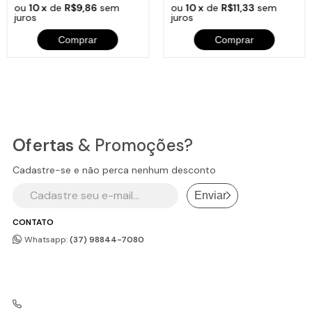
ou
10 x
de
R$9,86
sem
ou
10 x
de
R$11,33
sem
juros
juros
Comprar
Comprar
Ofertas
& Promoções?
Cadastre-se e não perca nenhum desconto
Enviar
CONTATO
Whatsapp:
(37) 98844-7080