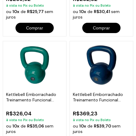
à vista no Pix ou Boleto
à vista no Pix ou Boleto
ou
10x
de
R$25,77
sem
ou
10x
de
R$30,41
sem
juros
juros
Comprar
Comprar
Kettlebell Emborrachado
Kettlebell Emborrachado
Treinamento Funcional
Treinamento Funcional
Fitness 14,0kg
Fitness 16,0kg
R$326,04
R$369,23
à vista no Pix ou Boleto
à vista no Pix ou Boleto
ou
10x
de
R$35,06
sem
ou
10x
de
R$39,70
sem
juros
juros