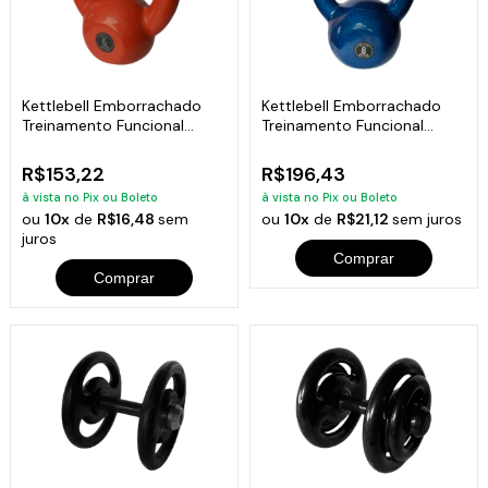
Kettlebell Emborrachado
Kettlebell Emborrachado
Treinamento Funcional
Treinamento Funcional
Fitness 6,0 Kg
Fitness 8,0 Kg
R$153,22
R$196,43
à vista no Pix ou Boleto
à vista no Pix ou Boleto
ou
10x
de
R$16,48
sem
ou
10x
de
R$21,12
sem juros
juros
Comprar
Comprar