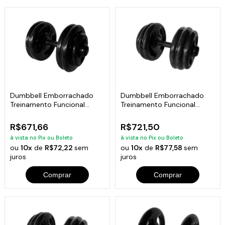
Dumbbell Emborrachado
Dumbbell Emborrachado
Treinamento Funcional
Treinamento Funcional
Academia 26Kg
Academia 28Kg
R$671,66
R$721,50
à vista no Pix ou Boleto
à vista no Pix ou Boleto
ou
10x
de
R$72,22
sem
ou
10x
de
R$77,58
sem
juros
juros
Comprar
Comprar