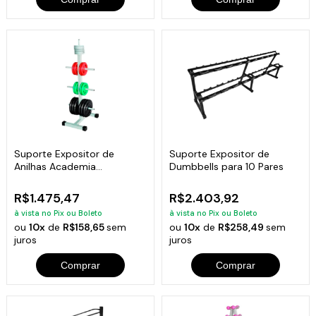
Suporte Expositor de
Suporte Expositor de
Anilhas Academia
Dumbbells para 10 Pares
Musculação 700kg
R$1.475,47
R$2.403,92
à vista no Pix ou Boleto
à vista no Pix ou Boleto
ou
10x
de
R$158,65
sem
ou
10x
de
R$258,49
sem
juros
juros
Comprar
Comprar