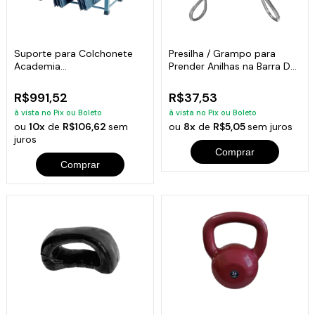
Suporte para Colchonete
Presilha / Grampo para
Academia
Prender Anilhas na Barra D
Comercial/residencial
Musculação
R$991,52
R$37,53
à vista no Pix ou Boleto
à vista no Pix ou Boleto
ou
10x
de
R$106,62
sem
ou
8x
de
R$5,05
sem juros
juros
Comprar
Comprar