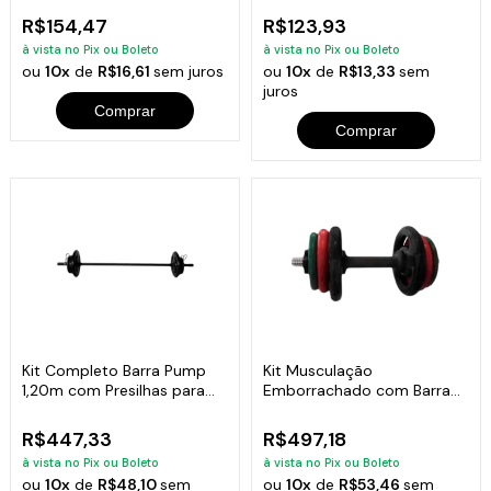
R$154,47
R$123,93
à vista no Pix ou Boleto
à vista no Pix ou Boleto
ou
10x
de
R$16,61
sem juros
ou
10x
de
R$13,33
sem
juros
Comprar
Comprar
Kit Completo Barra Pump
Kit Musculação
1,20m com Presilhas para
Emborrachado com Barra
Academia
Maciça 0,40mm
R$447,33
R$497,18
à vista no Pix ou Boleto
à vista no Pix ou Boleto
ou
10x
de
R$48,10
sem
ou
10x
de
R$53,46
sem