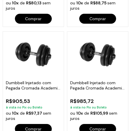
ou
10x
de
R$80,13
sem
ou
10x
de
R$88,75
sem
juros
juros
Comprar
Comprar
Dumbbell Injetado com
Dumbbell Injetado com
Pegada Cromada Academia
Pegada Cromada Academia
Fitness 22kg
Fitness 24kg
R$905,53
R$985,72
à vista no Pix ou Boleto
à vista no Pix ou Boleto
ou
10x
de
R$97,37
sem
ou
10x
de
R$105,99
sem
juros
juros
Comprar
Comprar