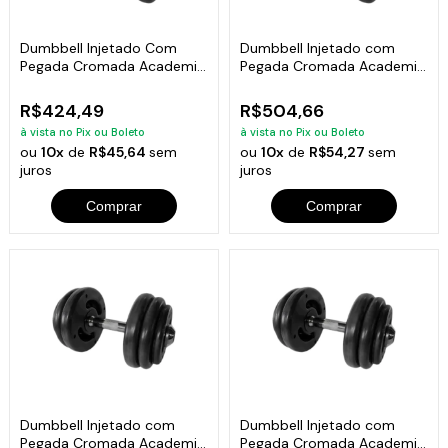
Dumbbell Injetado Com
Dumbbell Injetado com
Pegada Cromada Academia
Pegada Cromada Academia
Fitness 10kg
Fitness 12kg
R$424,49
R$504,66
à vista no Pix ou Boleto
à vista no Pix ou Boleto
ou
10x
de
R$45,64
sem
ou
10x
de
R$54,27
sem
juros
juros
Comprar
Comprar
Dumbbell Injetado com
Dumbbell Injetado com
Pegada Cromada Academia
Pegada Cromada Academia