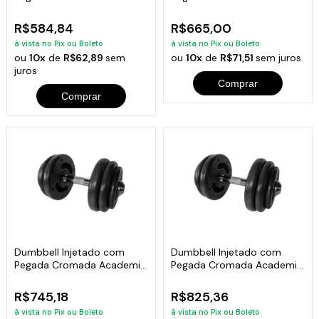
Fitness 14kg
Fitness 16kg
R$584,84
R$665,00
à vista no Pix ou Boleto
à vista no Pix ou Boleto
ou
10x
de
R$62,89
sem
ou
10x
de
R$71,51
sem juros
juros
Comprar
Comprar
Dumbbell Injetado com
Dumbbell Injetado com
Pegada Cromada Academia
Pegada Cromada Academia
Fitness 18kg
Fitness 20kg
R$745,18
R$825,36
à vista no Pix ou Boleto
à vista no Pix ou Boleto