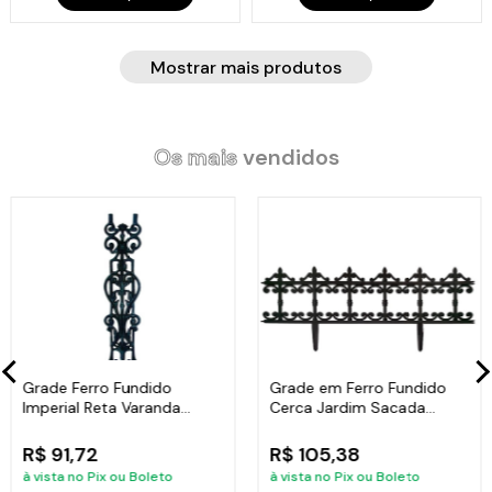
Mostrar mais produtos
Os mais
vendidos
Grade Ferro Fundido
Grade em Ferro Fundido
Imperial Reta Varanda
Cerca Jardim Sacada
Sacada 80x15,5cm
Varanda 24x86cm
R$ 91,72
R$ 105,38
à vista no Pix ou Boleto
à vista no Pix ou Boleto