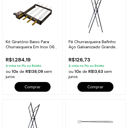
Kit Giratório Baixo Para
Pé Churrasqueira Bafinho
Churrasqueira Em Inox 06
Aço Galvanizado Grande
Espetos
90x48x26cm
R$1.284,19
R$126,73
à vista no Pix ou Boleto
à vista no Pix ou Boleto
ou
10x
de
R$138,09
sem
ou
10x
de
R$13,63
sem
juros
juros
Comprar
Comprar