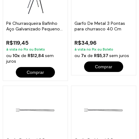
Pé Churrasqueira Bafinho
Garfo De Metal 3 Pontas
Aço Galvanizado Pequeno
para churrasco 40 Cm
90x30x23cm
R$119,45
R$34,96
à vista no Pix ou Boleto
à vista no Pix ou Boleto
ou
10x
de
R$12,84
sem
ou
7x
de
R$5,37
sem juros
juros
Comprar
Comprar