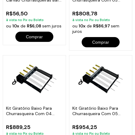
4x33x25cm
Espetos Bivolt
R$56,50
R$808,78
à vista no Pix ou Boleto
à vista no Pix ou Boleto
ou
10x
de
R$6,08
sem juros
ou
10x
de
R$86,97
sem
juros
Comprar
Comprar
Kit Giratório Baixo Para
Kit Giratório Baixo Para
Churrasqueira Com 04
Churrasqueira Com 05
Espetos Bivolt
Espetos Bivolt
R$889,25
R$954,25
à vista no Pix ou Boleto
à vista no Pix ou Boleto