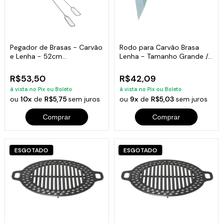
Pegador de Brasas - Carvão
Rodo para Carvão Brasa
e Lenha - 52cm
Lenha - Tamanho Grande /
Comprimento
Cabo Curto
R$53,50
R$42,09
à vista no Pix ou Boleto
à vista no Pix ou Boleto
ou
10x
de
R$5,75
sem juros
ou
9x
de
R$5,03
sem juros
Comprar
Comprar
ESGOTADO
ESGOTADO