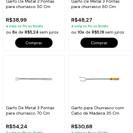
Garfo De Metal 3 Pontas
Garfo De Metal 3 Pontas
para churrasco 50 Cm
para churrasco 60 Cm
R$38,99
R$48,27
à vista no Pix ou Boleto
à vista no Pix ou Boleto
ou
8x
de
R$5,24
sem juros
ou
10x
de
R$5,19
sem juros
Comprar
Comprar
Garfo De Metal 3 Pontas
Garfo para Churrasco com
para churrasco 70 Cm
Cabo de Madeira 35 Cm
R$54,24
R$30,68
à vista no Pix ou Boleto
à vista no Pix ou Boleto