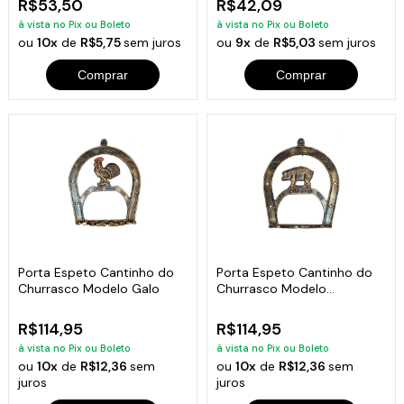
R$53,50
R$42,09
à vista no Pix ou Boleto
à vista no Pix ou Boleto
ou
10x
de
R$5,75
sem juros
ou
9x
de
R$5,03
sem juros
Comprar
Comprar
Porta Espeto Cantinho do
Porta Espeto Cantinho do
Churrasco Modelo Galo
Churrasco Modelo
Porquinho
R$114,95
R$114,95
à vista no Pix ou Boleto
à vista no Pix ou Boleto
ou
10x
de
R$12,36
sem
ou
10x
de
R$12,36
sem
juros
juros