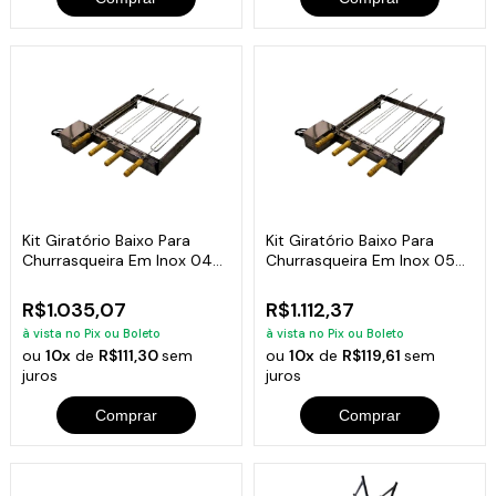
Kit Giratório Baixo Para
Kit Giratório Baixo Para
Churrasqueira Em Inox 04
Churrasqueira Em Inox 05
Espetos
Espetos
R$1.035,07
R$1.112,37
à vista no Pix ou Boleto
à vista no Pix ou Boleto
ou
10x
de
R$111,30
sem
ou
10x
de
R$119,61
sem
juros
juros
Comprar
Comprar