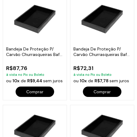
Bandeja De Proteção P/
Bandeja De Proteção P/
Carvão Churrasqueiras Bafo
Carvão Churrasqueiras Bafo
5x45x35
5x50x27
R$87,76
R$72,31
à vista no Pix ou Boleto
à vista no Pix ou Boleto
ou
10x
de
R$9,44
sem juros
ou
10x
de
R$7,78
sem juros
Comprar
Comprar