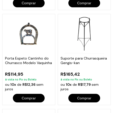
Comprar
Comprar
Porta Espeto Cantinho do
Suporte para Churrasqueira
Churrasco Modelo Vaquinha
Gengis-kan
R$114,95
R$165,42
à vista no Pix ou Boleto
à vista no Pix ou Boleto
ou
10x
de
R$12,36
sem
ou
10x
de
R$17,79
sem
juros
juros
Comprar
Comprar