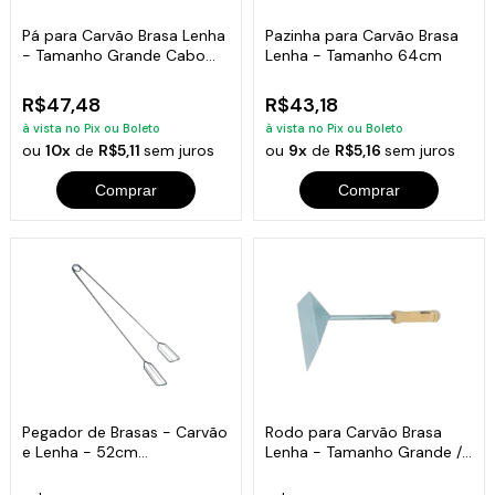
Pá para Carvão Brasa Lenha
Pazinha para Carvão Brasa
- Tamanho Grande Cabo
Lenha - Tamanho 64cm
Curto
R$47,48
R$43,18
à vista no Pix ou Boleto
à vista no Pix ou Boleto
ou
10x
de
R$5,11
sem juros
ou
9x
de
R$5,16
sem juros
Comprar
Comprar
Pegador de Brasas - Carvão
Rodo para Carvão Brasa
e Lenha - 52cm
Lenha - Tamanho Grande /
Comprimento
Cabo Curto