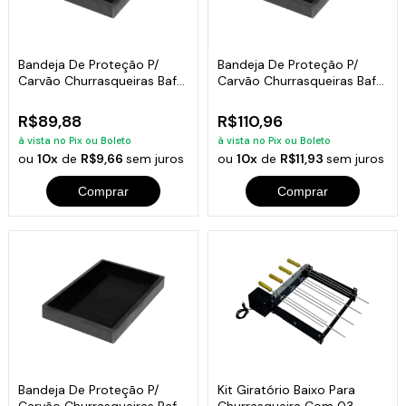
Bandeja De Proteção P/
Bandeja De Proteção P/
Carvão Churrasqueiras Bafo
Carvão Churrasqueiras Bafo
5x66x33
5x70x45
R$89,88
R$110,96
à vista no Pix ou Boleto
à vista no Pix ou Boleto
ou
10x
de
R$9,66
sem juros
ou
10x
de
R$11,93
sem juros
Comprar
Comprar
Bandeja De Proteção P/
Kit Giratório Baixo Para
Carvão Churrasqueiras Bafo
Churrasqueira Com 03