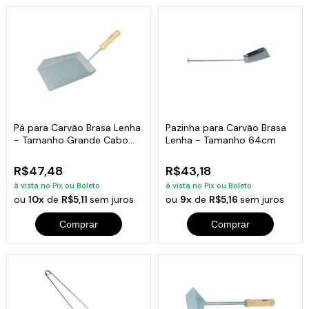
Pá para Carvão Brasa Lenha
Pazinha para Carvão Brasa
- Tamanho Grande Cabo
Lenha - Tamanho 64cm
Curto
R$47,48
R$43,18
à vista no Pix ou Boleto
à vista no Pix ou Boleto
ou
10x
de
R$5,11
sem juros
ou
9x
de
R$5,16
sem juros
Comprar
Comprar