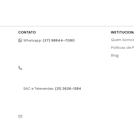
CONTATO
INSTITUCION
Quem Somo
Whatsapp:
(37) 98844-7080
Políticas de 
Blog
SAC e Televendas:
(31) 2626-1384