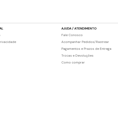
AL
AJUDA / ATENDIMENTO
s
Fale Conosco
Privacidade
Acompanhar Pedidos/Rastrear
Pagamentos e Prazos de Entrega
Trocas e Devoluções
Como comprar