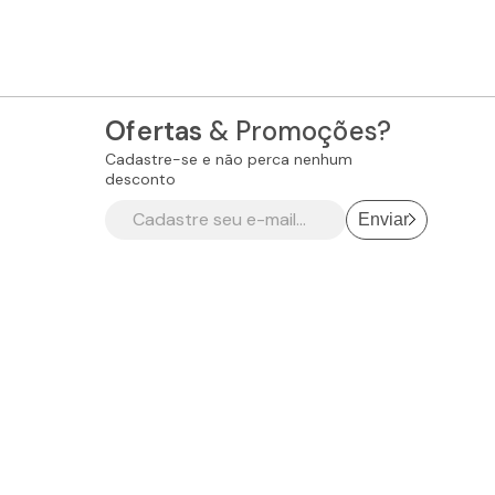
Ofertas
& Promoções?
Cadastre-se e não perca nenhum
desconto
Enviar