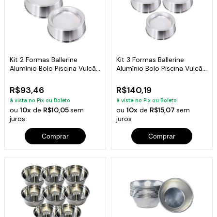
Kit 2 Formas Ballerine
Kit 3 Formas Ballerine
Alumínio Bolo Piscina Vulcão
Alumínio Bolo Piscina Vulcão
22cm
22cm
R$93,46
R$140,19
à vista no Pix ou Boleto
à vista no Pix ou Boleto
ou
10x
de
R$10,05
sem
ou
10x
de
R$15,07
sem
juros
juros
Comprar
Comprar