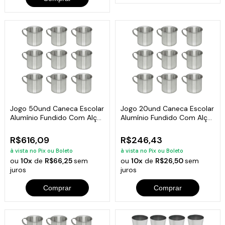
Jogo 50und Caneca Escolar
Jogo 20und Caneca Escolar
Alumínio Fundido Com Alça
Alumínio Fundido Com Alça
700ml
700ml
R$616,09
R$246,43
à vista no Pix ou Boleto
à vista no Pix ou Boleto
ou
10x
de
R$66,25
sem
ou
10x
de
R$26,50
sem
juros
juros
Comprar
Comprar