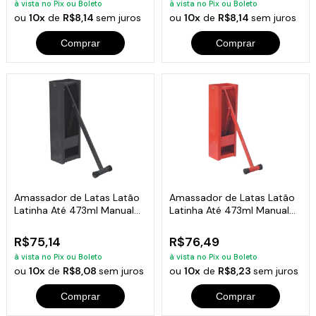
à vista no Pix ou Boleto
à vista no Pix ou Boleto
ou
10x
de
R$8,14
sem juros
ou
10x
de
R$8,14
sem juros
Comprar
Comprar
Amassador de Latas Latão
Amassador de Latas Latão
Latinha Até 473ml Manual
Latinha Até 473ml Manual
Preto
Vermelho
R$75,14
R$76,49
à vista no Pix ou Boleto
à vista no Pix ou Boleto
ou
10x
de
R$8,08
sem juros
ou
10x
de
R$8,23
sem juros
Comprar
Comprar