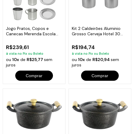
Jogo Pratos, Copos e
Kit 2 Caldeirões Aluminio
Canecas Merenda Escola
Grosso Cerveja Hotel 30
Alumínio 5und
Litros
R$239,61
R$194,74
à vista no Pix ou Boleto
à vista no Pix ou Boleto
ou
10x
de
R$25,77
sem
ou
10x
de
R$20,94
sem
juros
juros
Comprar
Comprar