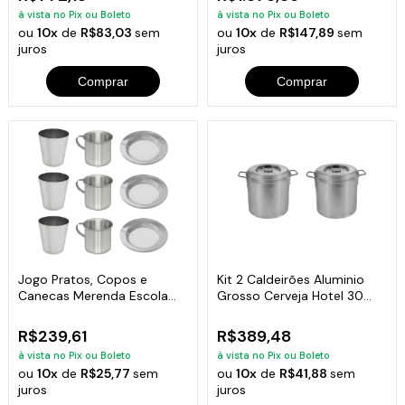
à vista no Pix ou Boleto
à vista no Pix ou Boleto
ou
10x
de
R$83,03
sem
ou
10x
de
R$147,89
sem
juros
juros
Comprar
Comprar
Jogo Pratos, Copos e
Kit 2 Caldeirões Aluminio
Canecas Merenda Escola
Grosso Cerveja Hotel 30
Alumínio 5und
Litros
R$239,61
R$389,48
à vista no Pix ou Boleto
à vista no Pix ou Boleto
ou
10x
de
R$25,77
sem
ou
10x
de
R$41,88
sem
juros
juros