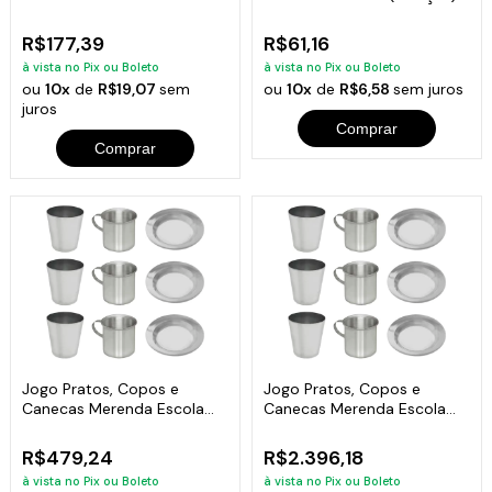
3500ml
R$177,39
R$61,16
à vista no Pix ou Boleto
à vista no Pix ou Boleto
ou
10x
de
R$19,07
sem
ou
10x
de
R$6,58
sem juros
juros
Comprar
Comprar
Jogo Pratos, Copos e
Jogo Pratos, Copos e
Canecas Merenda Escola
Canecas Merenda Escola
Alumínio 10und
Alumínio 50und
R$479,24
R$2.396,18
à vista no Pix ou Boleto
à vista no Pix ou Boleto