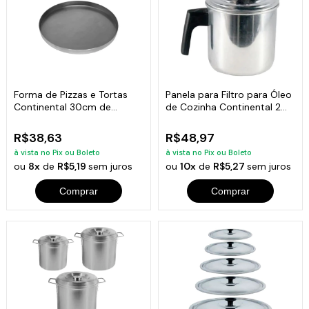
Forma de Pizzas e Tortas
Panela para Filtro para Óleo
Continental 30cm de
de Cozinha Continental 2
Diâmetro
Litros
R$38,63
R$48,97
à vista no Pix ou Boleto
à vista no Pix ou Boleto
ou
8x
de
R$5,19
sem juros
ou
10x
de
R$5,27
sem juros
Comprar
Comprar