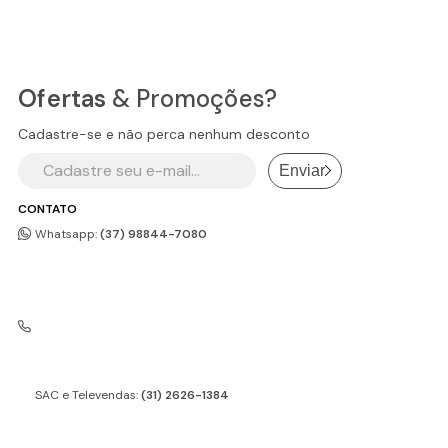
Ofertas
& Promoções?
Cadastre-se e não perca nenhum desconto
Enviar
CONTATO
Whatsapp:
(37) 98844-7080
SAC e Televendas:
(31) 2626-1384