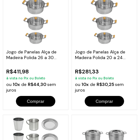
Jogo de Panelas Alça de
Jogo de Panelas Alça de
Madeira Polida 26 a 30
Madeira Polida 20 a 24
Tampa Vidro
Tampa Vidro
R$411,98
R$281,33
à vista no Pix ou Boleto
à vista no Pix ou Boleto
ou
10x
de
R$44,30
sem
ou
10x
de
R$30,25
sem
juros
juros
Comprar
Comprar