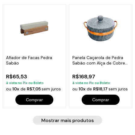
Afiador de Facas Pedra
Panela Caçarola de Pedra
Sabão
Sabão com Alça de Cobre
1,5 Litros
R$65,53
R$168,97
à vista no Pix ou Boleto
à vista no Pix ou Boleto
ou
10x
de
R$7,05
sem juros
ou
10x
de
R$18,17
sem juros
Comprar
Comprar
Mostrar mais produtos