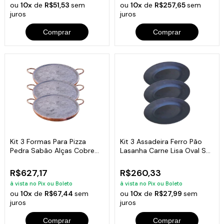
ou
10x
de
R$51,53
sem
ou
10x
de
R$257,65
sem
juros
juros
Comprar
Comprar
Kit 3 Formas Para Pizza
Kit 3 Assadeira Ferro Pão
Pedra Sabão Alças Cobre
Lasanha Carne Lisa Oval ST
GG 42cm
29x22cm
R$627,17
R$260,33
à vista no Pix ou Boleto
à vista no Pix ou Boleto
ou
10x
de
R$67,44
sem
ou
10x
de
R$27,99
sem
juros
juros
Comprar
Comprar