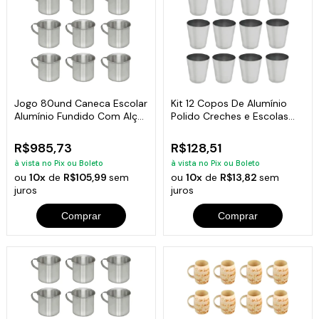
Jogo 80und Caneca Escolar
Kit 12 Copos De Alumínio
Alumínio Fundido Com Alça
Polido Creches e Escolas
700ml
300ml
R$985,73
R$128,51
à vista no Pix ou Boleto
à vista no Pix ou Boleto
ou
10x
de
R$105,99
sem
ou
10x
de
R$13,82
sem
juros
juros
Comprar
Comprar