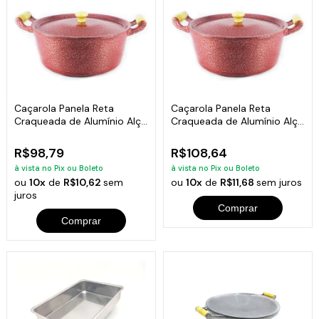
Caçarola Panela Reta
Caçarola Panela Reta
Craqueada de Alumínio Alça
Craqueada de Alumínio Alça
Madeira Vermelha 22cm
Madeira Vermelha 24cm
R$98,79
R$108,64
à vista no Pix ou Boleto
à vista no Pix ou Boleto
ou
10x
de
R$10,62
sem
ou
10x
de
R$11,68
sem juros
juros
Comprar
Comprar