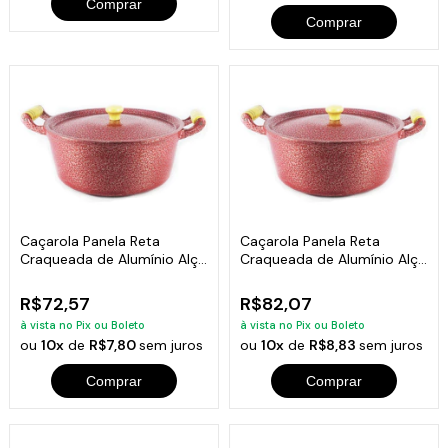
Comprar
Comprar
Caçarola Panela Reta
Caçarola Panela Reta
Craqueada de Alumínio Alça
Craqueada de Alumínio Alça
Madeira Vermelha 16cm
Madeira Vermelha 18cm
R$72,57
R$82,07
à vista no Pix ou Boleto
à vista no Pix ou Boleto
ou
10x
de
R$7,80
sem juros
ou
10x
de
R$8,83
sem juros
Comprar
Comprar