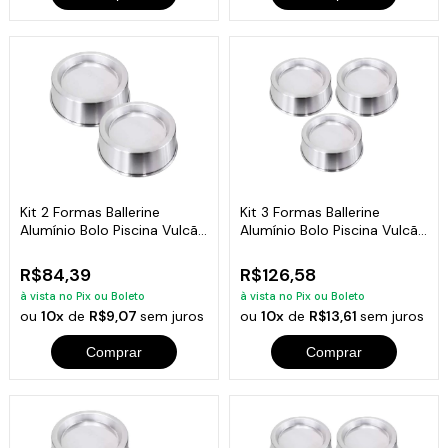
Kit 2 Formas Ballerine
Kit 3 Formas Ballerine
Alumínio Bolo Piscina Vulcão
Alumínio Bolo Piscina Vulcão
20cm
20cm
R$84,39
R$126,58
à vista no Pix ou Boleto
à vista no Pix ou Boleto
ou
10x
de
R$9,07
sem juros
ou
10x
de
R$13,61
sem juros
Comprar
Comprar