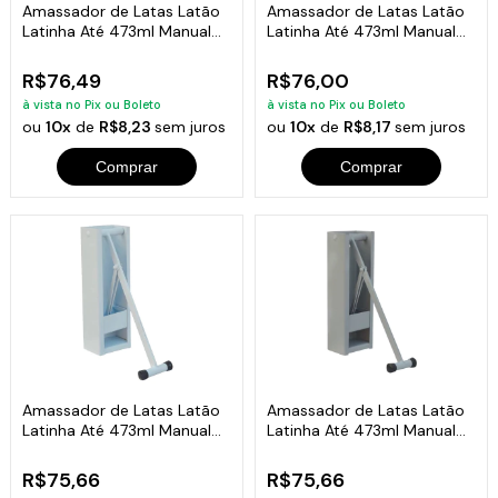
Amassador de Latas Latão
Amassador de Latas Latão
Latinha Até 473ml Manual
Latinha Até 473ml Manual
Amarelo
Azul
R$76,49
R$76,00
à vista no Pix ou Boleto
à vista no Pix ou Boleto
ou
10x
de
R$8,23
sem juros
ou
10x
de
R$8,17
sem juros
Comprar
Comprar
Amassador de Latas Latão
Amassador de Latas Latão
Latinha Até 473ml Manual
Latinha Até 473ml Manual
Branco
Cinza
R$75,66
R$75,66