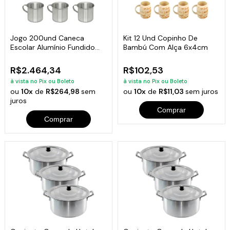
Jogo 200und Caneca
Kit 12 Und Copinho De
Escolar Alumínio Fundido
Bambú Com Alça 6x4cm
Com Alça 700ml
R$2.464,34
R$102,53
à vista no Pix ou Boleto
à vista no Pix ou Boleto
ou
10x
de
R$264,98
sem
ou
10x
de
R$11,03
sem juros
juros
Comprar
Comprar