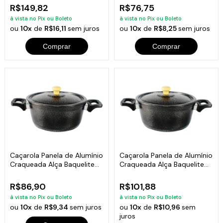
R$149,82
R$76,75
à vista no Pix ou Boleto
à vista no Pix ou Boleto
ou
10x
de
R$16,11
sem juros
ou
10x
de
R$8,25
sem juros
Comprar
Comprar
Caçarola Panela de Alumínio
Caçarola Panela de Alumínio
Craqueada Alça Baquelite
Craqueada Alça Baquelite
Preta 18cm
Preta 22cm
R$86,90
R$101,88
à vista no Pix ou Boleto
à vista no Pix ou Boleto
ou
10x
de
R$9,34
sem juros
ou
10x
de
R$10,96
sem
juros