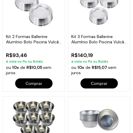
Kit 2 Formas Ballerine
Kit 3 Formas Ballerine
Alumínio Bolo Piscina Vulcão
Alumínio Bolo Piscina Vulcão
22cm
22cm
R$93,46
R$140,19
à vista no Pix ou Boleto
à vista no Pix ou Boleto
ou
10x
de
R$10,05
sem
ou
10x
de
R$15,07
sem
juros
juros
Comprar
Comprar