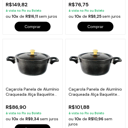
R$149,82
R$76,75
à vista no Pix ou Boleto
à vista no Pix ou Boleto
ou
10x
de
R$16,11
sem juros
ou
10x
de
R$8,25
sem juros
Comprar
Comprar
Caçarola Panela de Alumínio
Caçarola Panela de Alumínio
Craqueada Alça Baquelite
Craqueada Alça Baquelite
Preta 18cm
Preta 22cm
R$86,90
R$101,88
à vista no Pix ou Boleto
à vista no Pix ou Boleto
ou
10x
de
R$9,34
sem juros
ou
10x
de
R$10,96
sem
juros