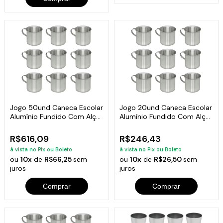
Jogo 50und Caneca Escolar
Jogo 20und Caneca Escolar
Alumínio Fundido Com Alça
Alumínio Fundido Com Alça
700ml
700ml
R$616,09
R$246,43
à vista no Pix ou Boleto
à vista no Pix ou Boleto
ou
10x
de
R$66,25
sem
ou
10x
de
R$26,50
sem
juros
juros
Comprar
Comprar