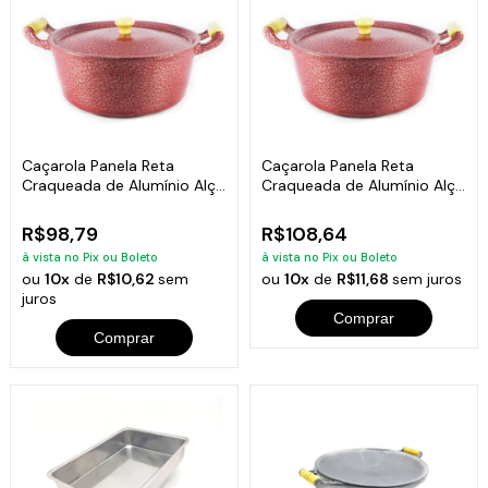
Caçarola Panela Reta
Caçarola Panela Reta
Craqueada de Alumínio Alça
Craqueada de Alumínio Alça
Madeira Vermelha 22cm
Madeira Vermelha 24cm
R$98,79
R$108,64
à vista no Pix ou Boleto
à vista no Pix ou Boleto
ou
10x
de
R$10,62
sem
ou
10x
de
R$11,68
sem juros
juros
Comprar
Comprar