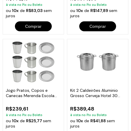
à vista no Pix ou Boleto
à vista no Pix ou Boleto
ou
10x
de
R$83,03
sem
ou
10x
de
R$147,89
sem
juros
juros
Comprar
Comprar
Jogo Pratos, Copos e
Kit 2 Caldeirões Aluminio
Canecas Merenda Escola
Grosso Cerveja Hotel 30
Alumínio 5und
Litros
R$239,61
R$389,48
à vista no Pix ou Boleto
à vista no Pix ou Boleto
ou
10x
de
R$25,77
sem
ou
10x
de
R$41,88
sem
juros
juros