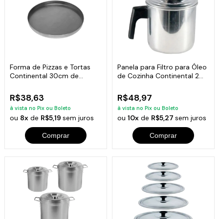
Forma de Pizzas e Tortas
Panela para Filtro para Óleo
Continental 30cm de
de Cozinha Continental 2
Diâmetro
Litros
R$38,63
R$48,97
à vista no Pix ou Boleto
à vista no Pix ou Boleto
ou
8x
de
R$5,19
sem juros
ou
10x
de
R$5,27
sem juros
Comprar
Comprar