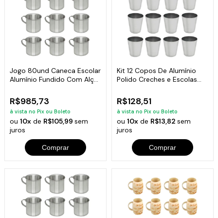
Jogo 80und Caneca Escolar
Kit 12 Copos De Alumínio
Alumínio Fundido Com Alça
Polido Creches e Escolas
700ml
300ml
R$985,73
R$128,51
à vista no Pix ou Boleto
à vista no Pix ou Boleto
ou
10x
de
R$105,99
sem
ou
10x
de
R$13,82
sem
juros
juros
Comprar
Comprar