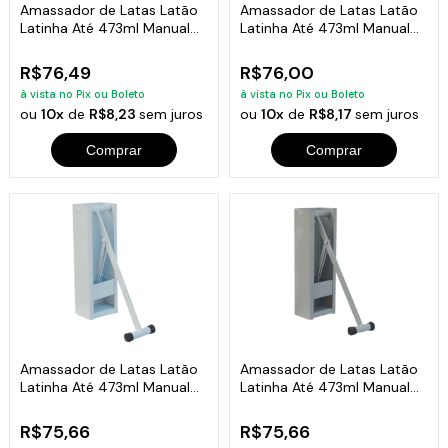
Amassador de Latas Latão
Amassador de Latas Latão
Latinha Até 473ml Manual
Latinha Até 473ml Manual
Amarelo
Azul
R$76,49
R$76,00
à vista no Pix ou Boleto
à vista no Pix ou Boleto
ou
10x
de
R$8,23
sem juros
ou
10x
de
R$8,17
sem juros
Comprar
Comprar
Amassador de Latas Latão
Amassador de Latas Latão
Latinha Até 473ml Manual
Latinha Até 473ml Manual
Branco
Cinza
R$75,66
R$75,66