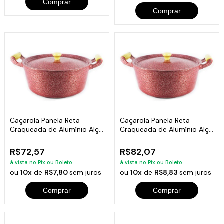
Comprar
Comprar
Caçarola Panela Reta
Caçarola Panela Reta
Craqueada de Alumínio Alça
Craqueada de Alumínio Alça
Madeira Vermelha 16cm
Madeira Vermelha 18cm
R$72,57
R$82,07
à vista no Pix ou Boleto
à vista no Pix ou Boleto
ou
10x
de
R$7,80
sem juros
ou
10x
de
R$8,83
sem juros
Comprar
Comprar