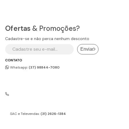
Ofertas
& Promoções?
Cadastre-se e não perca nenhum desconto
Enviar
CONTATO
Whatsapp:
(37) 98844-7080
SAC e Televendas:
(31) 2626-1384