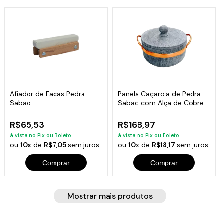
Afiador de Facas Pedra
Panela Caçarola de Pedra
Sabão
Sabão com Alça de Cobre
1,5 Litros
R$65,53
R$168,97
à vista no Pix ou Boleto
à vista no Pix ou Boleto
ou
10x
de
R$7,05
sem juros
ou
10x
de
R$18,17
sem juros
Comprar
Comprar
Mostrar mais produtos