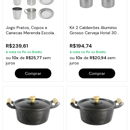
Jogo Pratos, Copos e
Kit 2 Caldeirões Aluminio
Canecas Merenda Escola
Grosso Cerveja Hotel 30
Alumínio 5und
Litros
R$239,61
R$194,74
à vista no Pix ou Boleto
à vista no Pix ou Boleto
ou
10x
de
R$25,77
sem
ou
10x
de
R$20,94
sem
juros
juros
Comprar
Comprar