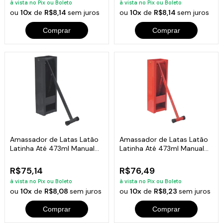
à vista no Pix ou Boleto
à vista no Pix ou Boleto
ou
10x
de
R$8,14
sem juros
ou
10x
de
R$8,14
sem juros
Comprar
Comprar
Amassador de Latas Latão
Amassador de Latas Latão
Latinha Até 473ml Manual
Latinha Até 473ml Manual
Preto
Vermelho
R$75,14
R$76,49
à vista no Pix ou Boleto
à vista no Pix ou Boleto
ou
10x
de
R$8,08
sem juros
ou
10x
de
R$8,23
sem juros
Comprar
Comprar