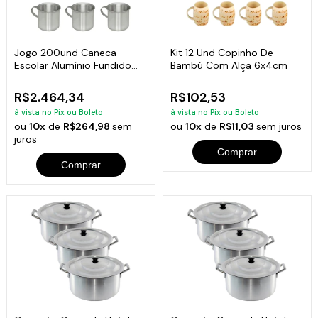
Jogo 200und Caneca
Kit 12 Und Copinho De
Escolar Alumínio Fundido
Bambú Com Alça 6x4cm
Com Alça 700ml
R$2.464,34
R$102,53
à vista no Pix ou Boleto
à vista no Pix ou Boleto
ou
10x
de
R$264,98
sem
ou
10x
de
R$11,03
sem juros
juros
Comprar
Comprar