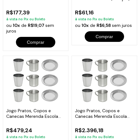
3500ml
R$177,39
R$61,16
à vista no Pix ou Boleto
à vista no Pix ou Boleto
ou
10x
de
R$19,07
sem
ou
10x
de
R$6,58
sem juros
juros
Comprar
Comprar
Jogo Pratos, Copos e
Jogo Pratos, Copos e
Canecas Merenda Escola
Canecas Merenda Escola
Alumínio 10und
Alumínio 50und
R$479,24
R$2.396,18
à vista no Pix ou Boleto
à vista no Pix ou Boleto