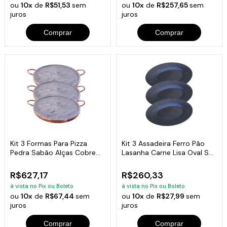
ou
10x
de
R$51,53
sem
ou
10x
de
R$257,65
sem
juros
juros
Comprar
Comprar
Kit 3 Formas Para Pizza
Kit 3 Assadeira Ferro Pão
Pedra Sabão Alças Cobre
Lasanha Carne Lisa Oval ST
GG 42cm
29x22cm
R$627,17
R$260,33
à vista no Pix ou Boleto
à vista no Pix ou Boleto
ou
10x
de
R$67,44
sem
ou
10x
de
R$27,99
sem
juros
juros
Comprar
Comprar