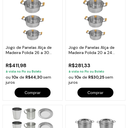
Jogo de Panelas Alça de
Jogo de Panelas Alça de
Madeira Polida 26 a 30
Madeira Polida 20 a 24
Tampa Vidro
Tampa Vidro
R$411,98
R$281,33
à vista no Pix ou Boleto
à vista no Pix ou Boleto
ou
10x
de
R$44,30
sem
ou
10x
de
R$30,25
sem
juros
juros
Comprar
Comprar