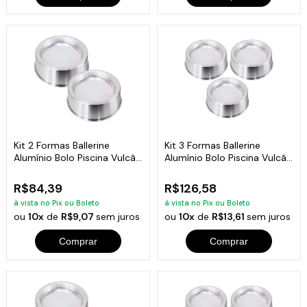
Kit 2 Formas Ballerine
Kit 3 Formas Ballerine
Alumínio Bolo Piscina Vulcão
Alumínio Bolo Piscina Vulcão
20cm
20cm
R$84,39
R$126,58
à vista no Pix ou Boleto
à vista no Pix ou Boleto
ou
10x
de
R$9,07
sem juros
ou
10x
de
R$13,61
sem juros
Comprar
Comprar