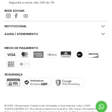
Segunda a sexta, das 08h às 17h
REDE SOCIAIS
INSTITUCIONAL
AJUDA / ATENDIMENTO
MEIOS DE PAGAMENTO
SEGURANÇA
© 2026 | Shopmaster Comércio de Utilidades e Suprimentos Ltda | CNPJ:
38.659.541/0001-07 | Rua Rosana Noronha Guarany, 200, Icaraí, Divinópolis-MG |