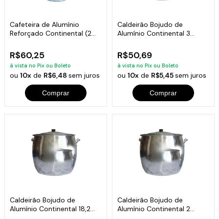
Cafeteira de Alumínio
Caldeirão Bojudo de
Reforçado Continental (2
Alumínio Continental 3
Litros)
Litros
R$60,25
R$50,69
à vista no Pix ou Boleto
à vista no Pix ou Boleto
ou
10x
de
R$6,48
sem juros
ou
10x
de
R$5,45
sem juros
Comprar
Comprar
Caldeirão Bojudo de
Caldeirão Bojudo de
Alumínio Continental 18,2
Alumínio Continental 2
Litros
Litros