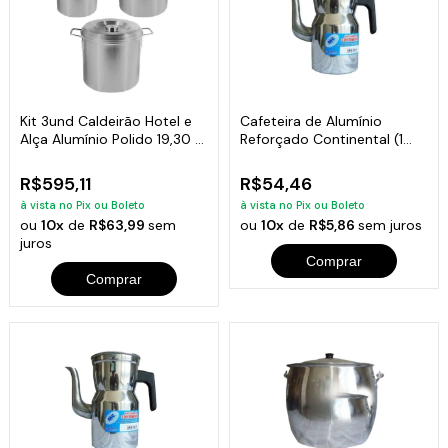
Kit 3und Caldeirão Hotel e
Cafeteira de Alumínio
Alça Alumínio Polido 19,30 e
Reforçado Continental (1
45 L
Litros)
R$595,11
R$54,46
à vista no Pix ou Boleto
à vista no Pix ou Boleto
ou
10x
de
R$63,99
sem
ou
10x
de
R$5,86
sem juros
juros
Comprar
Comprar