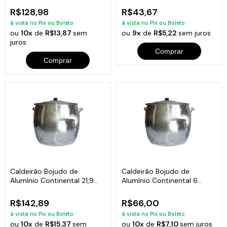
R$128,98
R$43,67
à vista no Pix ou Boleto
à vista no Pix ou Boleto
ou
10x
de
R$13,87
sem
ou
9x
de
R$5,22
sem juros
juros
Comprar
Comprar
Caldeirão Bojudo de
Caldeirão Bojudo de
Alumínio Continental 21,9
Alumínio Continental 6
Litros
Litros
R$142,89
R$66,00
à vista no Pix ou Boleto
à vista no Pix ou Boleto
ou
10x
de
R$15,37
sem
ou
10x
de
R$7,10
sem juros