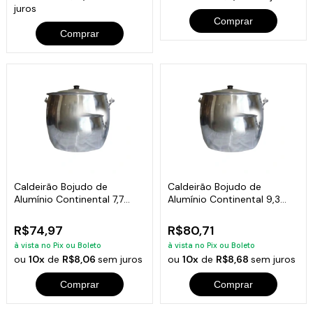
juros
Comprar
Comprar
Caldeirão Bojudo de
Caldeirão Bojudo de
Alumínio Continental 7,7
Alumínio Continental 9,3
Litros
Litros
R$74,97
R$80,71
à vista no Pix ou Boleto
à vista no Pix ou Boleto
ou
10x
de
R$8,06
sem juros
ou
10x
de
R$8,68
sem juros
Comprar
Comprar