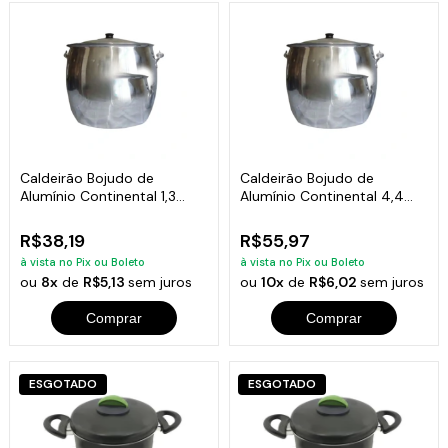
Caldeirão Bojudo de
Caldeirão Bojudo de
Alumínio Continental 1,3
Alumínio Continental 4,4
Litros
Litros
R$38,19
R$55,97
à vista no Pix ou Boleto
à vista no Pix ou Boleto
ou
8x
de
R$5,13
sem juros
ou
10x
de
R$6,02
sem juros
Comprar
Comprar
ESGOTADO
ESGOTADO