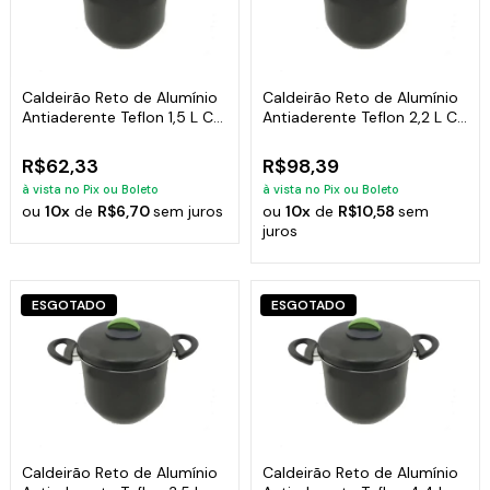
Caldeirão Reto de Alumínio
Caldeirão Reto de Alumínio
Antiaderente Teflon 1,5 L C/
Antiaderente Teflon 2,2 L C/
Alça
Alça
R$62,33
R$98,39
à vista no Pix ou Boleto
à vista no Pix ou Boleto
ou
10x
de
R$6,70
sem juros
ou
10x
de
R$10,58
sem
juros
ESGOTADO
ESGOTADO
Caldeirão Reto de Alumínio
Caldeirão Reto de Alumínio