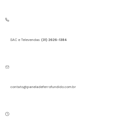
SAC e Televendas:
(31) 2626-1384
contato@paneladeferrofundido.com.br