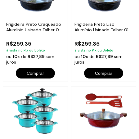
Frigideira Preto Craqueado
Frigideira Preto Liso
Alumínio Usinado Talher 04
Alumínio Usinado Talher 01
AM30cm
AM 30cm
R$259,35
R$259,35
à vista no Pix ou Boleto
à vista no Pix ou Boleto
ou
10x
de
R$27,89
sem
ou
10x
de
R$27,89
sem
juros
juros
Comprar
Comprar