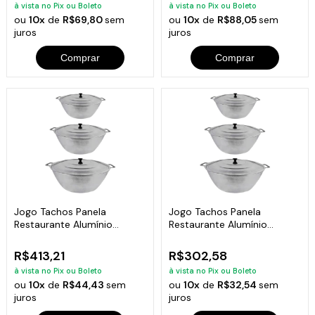
à vista no Pix ou Boleto
à vista no Pix ou Boleto
ou
10x
de
R$69,80
sem
ou
10x
de
R$88,05
sem
juros
juros
Comprar
Comprar
Jogo Tachos Panela
Jogo Tachos Panela
Restaurante Alumínio
Restaurante Alumínio
Fundido 28,32,35cm
Fundido 12,28,32cm
R$413,21
R$302,58
à vista no Pix ou Boleto
à vista no Pix ou Boleto
ou
10x
de
R$44,43
sem
ou
10x
de
R$32,54
sem
juros
juros