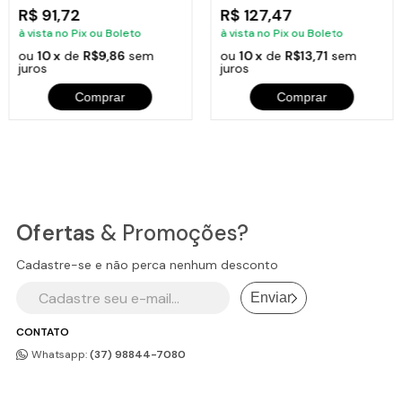
R$ 91,72
R$ 127,47
à vista no Pix ou Boleto
à vista no Pix ou Boleto
ou
10 x
de
R$9,86
sem
ou
10 x
de
R$13,71
sem
juros
juros
Comprar
Comprar
Ofertas
& Promoções?
Cadastre-se e não perca nenhum desconto
Enviar
CONTATO
Whatsapp:
(37) 98844-7080