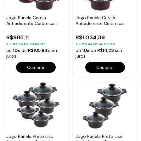
Jogo Panela Cereja
Jogo Panela Cereja
Antiaderente Cerâmica
Antiaderente Cerâmica
Javali AM 16 a 24
Javali AM 26 a 30
R$985,11
R$1.034,39
à vista no Pix ou Boleto
à vista no Pix ou Boleto
ou
10x
de
R$105,93
sem
ou
10x
de
R$111,23
sem
juros
juros
Comprar
Comprar
Jogo Panela Preto Liso
Jogo Panela Preto Liso