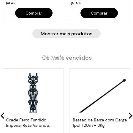
juros
juros
Comprar
Comprar
Mostrar mais produtos
Os mais
vendidos
Grade Ferro Fundido
Bastão de Barra com Carga
Imperial Reta Varanda
1pol 1,20m - 3Kg
Sacada 80x15,5cm