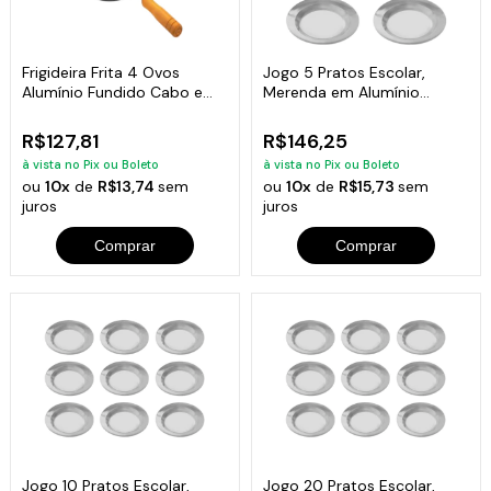
Frigideira Frita 4 Ovos
Jogo 5 Pratos Escolar,
Alumínio Fundido Cabo e
Merenda em Alumínio
Tampa 24cm
Fundido 22cm
R$127,81
R$146,25
à vista no Pix ou Boleto
à vista no Pix ou Boleto
ou
10x
de
R$13,74
sem
ou
10x
de
R$15,73
sem
juros
juros
Comprar
Comprar
Jogo 10 Pratos Escolar,
Jogo 20 Pratos Escolar,