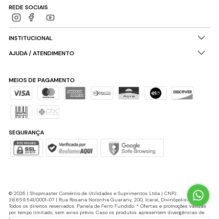
REDE SOCIAIS
INSTITUCIONAL
AJUDA / ATENDIMENTO
MEIOS DE PAGAMENTO
SEGURANÇA
© 2026 | Shopmaster Comércio de Utilidades e Suprimentos Ltda | CNPJ:
38.659.541/0001-07 | Rua Rosana Noronha Guarany, 200, Icaraí, Divinópolis-MG |
Todos os direitos reservados. Panela de Ferro Fundido. * Ofertas e promoções válidas
por tempo limitado, sem aviso prévio. Caso os produtos apresentem divergências de
valores, o preço válido é o do carrinho de compras. Cupons de desconto possuem