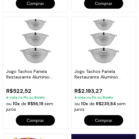
Comprar
Comprar
Jogo Tachos Panela
Jogo Tachos Panela
Restaurante Alumínio
Restaurante Alumínio
Fundido 32,35,40cm
Fundido 55,60,70cm
R$522,52
R$2.193,27
à vista no Pix ou Boleto
à vista no Pix ou Boleto
ou
10x
de
R$56,19
sem
ou
10x
de
R$235,84
sem
juros
juros
Comprar
Comprar