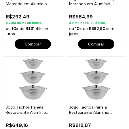
Merenda em Alumínio
Merenda em Alumínio
Fundido 22cm
Fundido 22cm
R$292,49
R$584,99
à vista no Pix ou Boleto
à vista no Pix ou Boleto
ou
10x
de
R$31,45
sem
ou
10x
de
R$62,90
sem
juros
juros
Comprar
Comprar
Jogo Tachos Panela
Jogo Tachos Panela
Restaurante Alumínio
Restaurante Alumínio
Fundido 35,40,45cm
Fundido 40,45,50cm
R$649,16
R$818,87