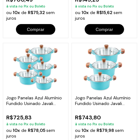
à vista no Pix ou Boleto
à vista no Pix ou Boleto
ou
10x
de
R$75,32
sem
ou
10x
de
R$15,62
sem
juros
juros
Comprar
Comprar
Jogo Panelas Azul Alumínio
Jogo Panelas Azul Alumínio
Fundido Usinado Javali
Fundido Usinado Javali
Am16A24
Am26A30
R$725,83
R$743,80
à vista no Pix ou Boleto
à vista no Pix ou Boleto
ou
10x
de
R$78,05
sem
ou
10x
de
R$79,98
sem
juros
juros