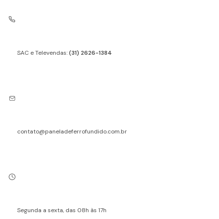
SAC e Televendas:
(31) 2626-1384
contato@paneladeferrofundido.com.br
Segunda a sexta, das 08h às 17h