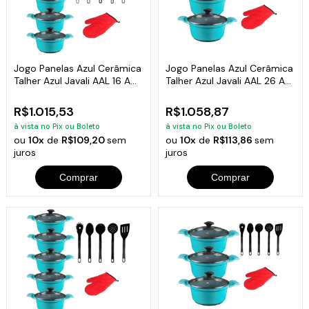
Jogo Panelas Azul Cerâmica
Jogo Panelas Azul Cerâmica
Talher Azul Javali AAL 16 A
Talher Azul Javali AAL 26 A
24
30
R$1.015,53
R$1.058,87
à vista no Pix ou Boleto
à vista no Pix ou Boleto
ou
10x
de
R$109,20
sem
ou
10x
de
R$113,86
sem
juros
juros
Comprar
Comprar