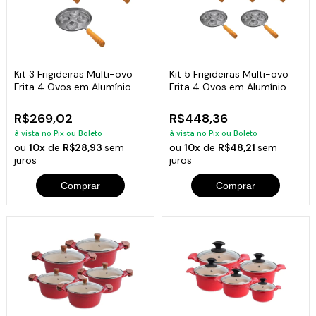
Kit 3 Frigideiras Multi-ovo
Kit 5 Frigideiras Multi-ovo
Frita 4 Ovos em Alumínio
Frita 4 Ovos em Alumínio
Batido
Batido
R$269,02
R$448,36
à vista no Pix ou Boleto
à vista no Pix ou Boleto
ou
10x
de
R$28,93
sem
ou
10x
de
R$48,21
sem
juros
juros
Comprar
Comprar