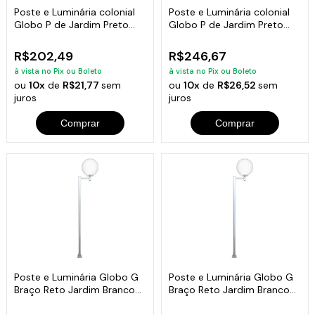
Poste e Luminária colonial
Poste e Luminária colonial
Globo P de Jardim Preto
Globo P de Jardim Preto
200cm
300cm
R$202,49
R$246,67
à vista no Pix ou Boleto
à vista no Pix ou Boleto
ou
10x
de
R$21,77
sem
ou
10x
de
R$26,52
sem
juros
juros
Comprar
Comprar
Poste e Luminária Globo G
Poste e Luminária Globo G
Braço Reto Jardim Branco
Braço Reto Jardim Branco
200cm
300cm