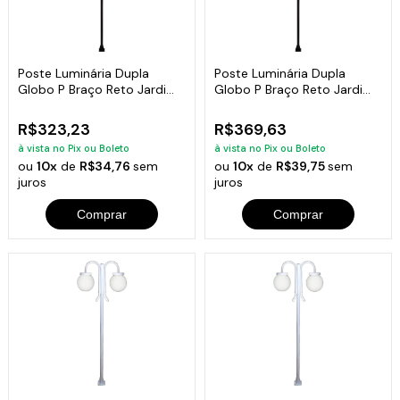
Poste Luminária Dupla
Poste Luminária Dupla
Globo P Braço Reto Jardim
Globo P Braço Reto Jardim
Preto 200cm
Preto 300cm
R$323,23
R$369,63
à vista no Pix ou Boleto
à vista no Pix ou Boleto
ou
10x
de
R$34,76
sem
ou
10x
de
R$39,75
sem
juros
juros
Comprar
Comprar