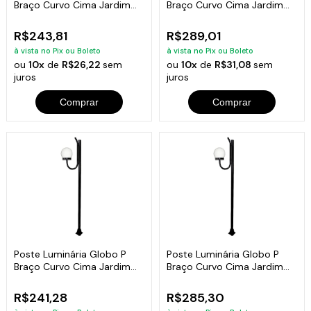
Braço Curvo Cima Jardim
Braço Curvo Cima Jardim
Branco 200cm
Branco 300cm
R$243,81
R$289,01
à vista no Pix ou Boleto
à vista no Pix ou Boleto
ou
10x
de
R$26,22
sem
ou
10x
de
R$31,08
sem
juros
juros
Comprar
Comprar
Poste Luminária Globo P
Poste Luminária Globo P
Braço Curvo Cima Jardim
Braço Curvo Cima Jardim
Preto 200cm
Preto 300cm
R$241,28
R$285,30