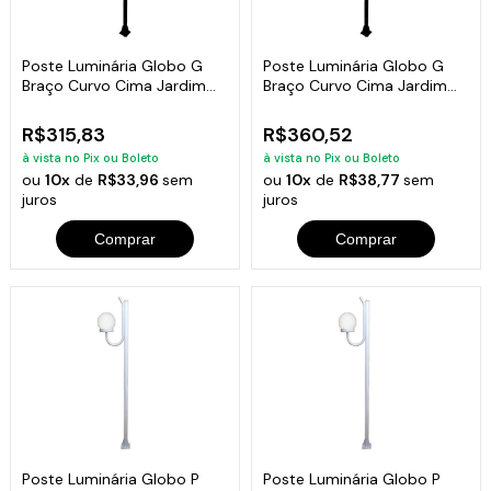
Poste Luminária Globo G
Poste Luminária Globo G
Braço Curvo Cima Jardim
Braço Curvo Cima Jardim
Preto 200cm
Preto 300cm
R$315,83
R$360,52
à vista no Pix ou Boleto
à vista no Pix ou Boleto
ou
10x
de
R$33,96
sem
ou
10x
de
R$38,77
sem
juros
juros
Comprar
Comprar
Poste Luminária Globo P
Poste Luminária Globo P