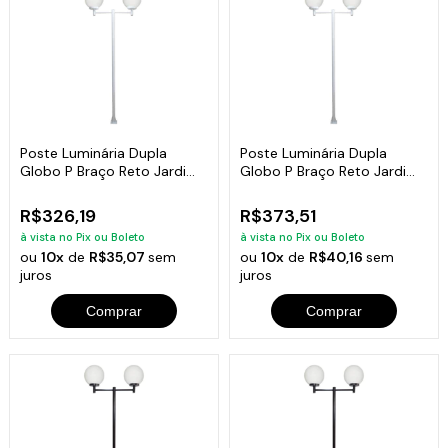
Poste Luminária Dupla
Poste Luminária Dupla
Globo P Braço Reto Jardim
Globo P Braço Reto Jardim
Branco 200cm
Branco 300cm
R$326,19
R$373,51
à vista no Pix ou Boleto
à vista no Pix ou Boleto
ou
10x
de
R$35,07
sem
ou
10x
de
R$40,16
sem
juros
juros
Comprar
Comprar