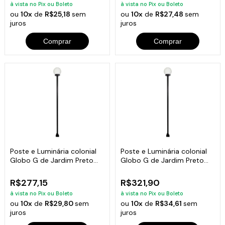
à vista no Pix ou Boleto
à vista no Pix ou Boleto
ou
10x
de
R$25,18
sem
ou
10x
de
R$27,48
sem
juros
juros
Comprar
Comprar
Poste e Luminária colonial
Poste e Luminária colonial
Globo G de Jardim Preto
Globo G de Jardim Preto
200cm
300cm
R$277,15
R$321,90
à vista no Pix ou Boleto
à vista no Pix ou Boleto
ou
10x
de
R$29,80
sem
ou
10x
de
R$34,61
sem
juros
juros