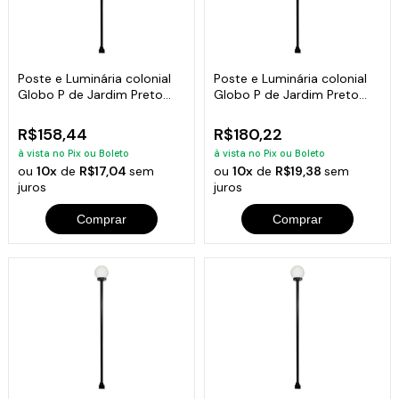
Poste e Luminária colonial
Poste e Luminária colonial
Globo P de Jardim Preto
Globo P de Jardim Preto
100cm
150cm
R$158,44
R$180,22
à vista no Pix ou Boleto
à vista no Pix ou Boleto
ou
10x
de
R$17,04
sem
ou
10x
de
R$19,38
sem
juros
juros
Comprar
Comprar