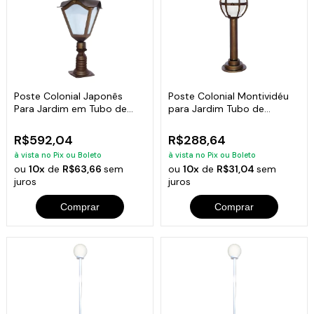
Poste Colonial Japonês
Poste Colonial Montividéu
Para Jardim em Tubo de
para Jardim Tubo de
Alumínio 70cm
Alumínio 57cm
R$592,04
R$288,64
à vista no Pix ou Boleto
à vista no Pix ou Boleto
ou
10x
de
R$63,66
sem
ou
10x
de
R$31,04
sem
juros
juros
Comprar
Comprar