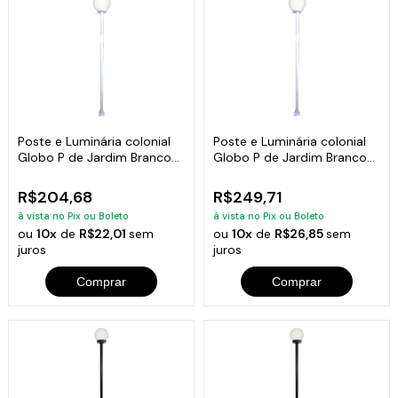
Poste e Luminária colonial
Poste e Luminária colonial
Globo P de Jardim Branco
Globo P de Jardim Branco
200cm
300cm
R$204,68
R$249,71
à vista no Pix ou Boleto
à vista no Pix ou Boleto
ou
10x
de
R$22,01
sem
ou
10x
de
R$26,85
sem
juros
juros
Comprar
Comprar