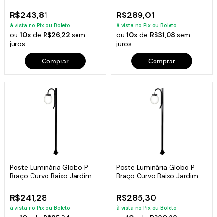
Branco 2Mt
Branco 3Mt
R$243,81
R$289,01
à vista no Pix ou Boleto
à vista no Pix ou Boleto
ou
10x
de
R$26,22
sem
ou
10x
de
R$31,08
sem
juros
juros
Comprar
Comprar
Poste Luminária Globo P
Poste Luminária Globo P
Braço Curvo Baixo Jardim
Braço Curvo Baixo Jardim
Preto 200cm
Preto 300cm
R$241,28
R$285,30
à vista no Pix ou Boleto
à vista no Pix ou Boleto