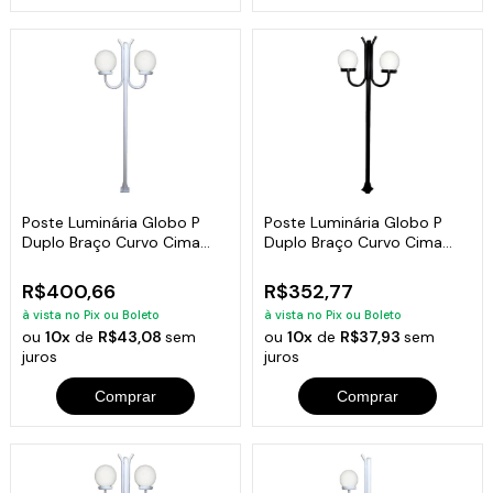
Poste Luminária Globo P
Poste Luminária Globo P
Duplo Braço Curvo Cima
Duplo Braço Curvo Cima
Branco 300cm
Preto 200cm
R$400,66
R$352,77
à vista no Pix ou Boleto
à vista no Pix ou Boleto
ou
10x
de
R$43,08
sem
ou
10x
de
R$37,93
sem
juros
juros
Comprar
Comprar