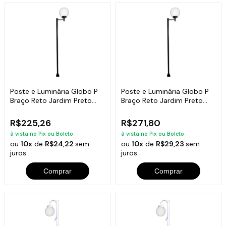
Poste e Luminária Globo P
Poste e Luminária Globo P
Braço Reto Jardim Preto
Braço Reto Jardim Preto
200cm
300cm
R$225,26
R$271,80
à vista no Pix ou Boleto
à vista no Pix ou Boleto
ou
10x
de
R$24,22
sem
ou
10x
de
R$29,23
sem
juros
juros
Comprar
Comprar