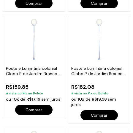
Comprar
Comprar
Poste e Luminária colonial
Poste e Luminária colonial
Globo P de Jardim Branco
Globo P de Jardim Branco
100cm
150cm
R$159,85
R$182,08
à vista no Pix ou Boleto
à vista no Pix ou Boleto
ou
10x
de
R$17,19
sem juros
ou
10x
de
R$19,58
sem
juros
Comprar
Comprar