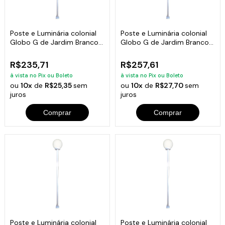
Poste e Luminária colonial
Poste e Luminária colonial
Globo G de Jardim Branco
Globo G de Jardim Branco
100cm
150cm
R$235,71
R$257,61
à vista no Pix ou Boleto
à vista no Pix ou Boleto
ou
10x
de
R$25,35
sem
ou
10x
de
R$27,70
sem
juros
juros
Comprar
Comprar
Poste e Luminária colonial
Poste e Luminária colonial