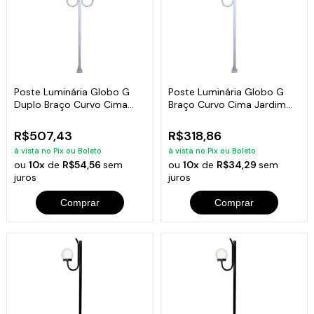
Poste Luminária Globo G
Poste Luminária Globo G
Duplo Braço Curvo Cima
Braço Curvo Cima Jardim
Branco 200cm
Branco 200cm
R$507,43
R$318,86
à vista no Pix ou Boleto
à vista no Pix ou Boleto
ou
10x
de
R$54,56
sem
ou
10x
de
R$34,29
sem
juros
juros
Comprar
Comprar