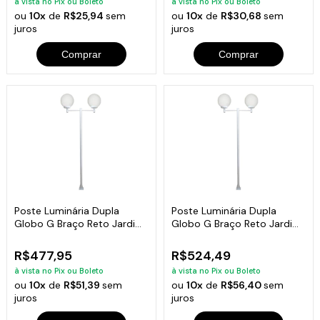
à vista no Pix ou Boleto
à vista no Pix ou Boleto
ou
10x
de
R$25,94
sem
ou
10x
de
R$30,68
sem
juros
juros
Comprar
Comprar
Poste Luminária Dupla
Poste Luminária Dupla
Globo G Braço Reto Jardim
Globo G Braço Reto Jardim
Branco 200cm
Branco 300cm
R$477,95
R$524,49
à vista no Pix ou Boleto
à vista no Pix ou Boleto
ou
10x
de
R$51,39
sem
ou
10x
de
R$56,40
sem
juros
juros