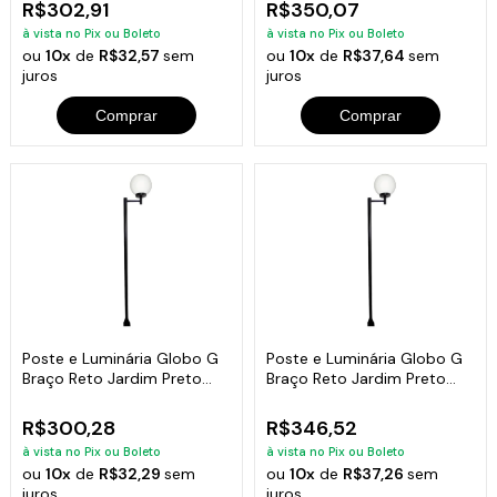
R$302,91
R$350,07
à vista no Pix ou Boleto
à vista no Pix ou Boleto
ou
10x
de
R$32,57
sem
ou
10x
de
R$37,64
sem
juros
juros
Comprar
Comprar
Poste e Luminária Globo G
Poste e Luminária Globo G
Braço Reto Jardim Preto
Braço Reto Jardim Preto
200cm
300cm
R$300,28
R$346,52
à vista no Pix ou Boleto
à vista no Pix ou Boleto
ou
10x
de
R$32,29
sem
ou
10x
de
R$37,26
sem
juros
juros