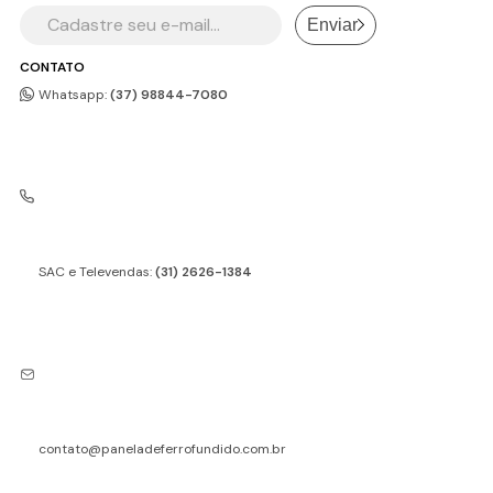
Enviar
CONTATO
Whatsapp:
(37) 98844-7080
SAC e Televendas:
(31) 2626-1384
contato@paneladeferrofundido.com.br