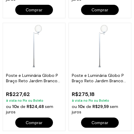
Comprar
Comprar
Poste e Luminária Globo P
Poste e Luminária Globo P
Braço Reto Jardim Branco
Braço Reto Jardim Branco
200cm
300cm
R$227,62
R$275,18
à vista no Pix ou Boleto
à vista no Pix ou Boleto
ou
10x
de
R$24,48
sem
ou
10x
de
R$29,59
sem
juros
juros
Comprar
Comprar