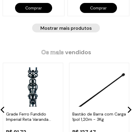
Comprar
Comprar
Mostrar mais produtos
Os mais
vendidos
Grade Ferro Fundido
Bastão de Barra com Carga
Imperial Reta Varanda
1pol 1,20m - 3Kg
Sacada 80x15,5cm
R$ 91,72
R$ 127,47