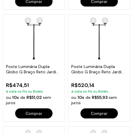
Comprar
Comprar
Poste Luminária Dupla
Poste Luminária Dupla
Globo G Braço Reto Jardim
Globo G Braço Reto Jardim
Preto 200cm
Preto 300cm
R$474,51
R$520,14
à vista no Pix ou Boleto
à vista no Pix ou Boleto
ou
10x
de
R$51,02
sem
ou
10x
de
R$55,93
sem
juros
juros
Comprar
Comprar