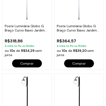
Poste Luminária Globo G
Poste Luminária Globo G
Braço Curvo Baixo Jardim
Braço Curvo Baixo Jardim
Branco 2Mt
Branco 3Mt
R$318,86
R$364,57
à vista no Pix ou Boleto
à vista no Pix ou Boleto
ou
10x
de
R$34,29
sem
ou
10x
de
R$39,20
sem
juros
juros
Comprar
Comprar