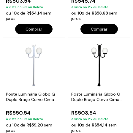
R$503,54
R$545,74
à vista no Pix ou Boleto
à vista no Pix ou Boleto
ou
10x
de
R$54,14
sem
ou
10x
de
R$58,68
sem
juros
juros
Comprar
Comprar
Poste Luminária Globo G
Poste Luminária Globo G
Duplo Braço Curvo Cima
Duplo Braço Curvo Cima
Branco 300cm
Preto 200cm
R$550,54
R$503,54
à vista no Pix ou Boleto
à vista no Pix ou Boleto
ou
10x
de
R$59,20
sem
ou
10x
de
R$54,14
sem
juros
juros