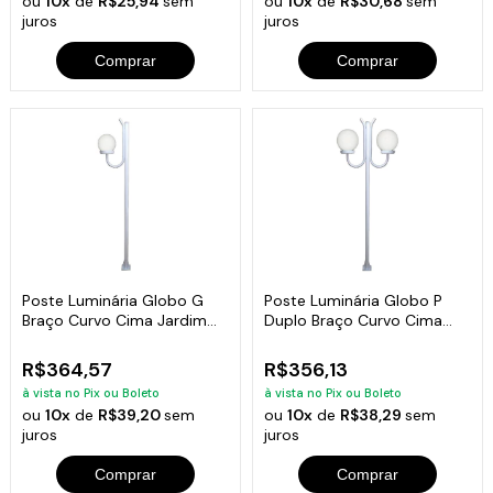
ou
10x
de
R$25,94
sem
ou
10x
de
R$30,68
sem
juros
juros
Comprar
Comprar
Poste Luminária Globo G
Poste Luminária Globo P
Braço Curvo Cima Jardim
Duplo Braço Curvo Cima
Branco 300cm
Branco 200cm
R$364,57
R$356,13
à vista no Pix ou Boleto
à vista no Pix ou Boleto
ou
10x
de
R$39,20
sem
ou
10x
de
R$38,29
sem
juros
juros
Comprar
Comprar