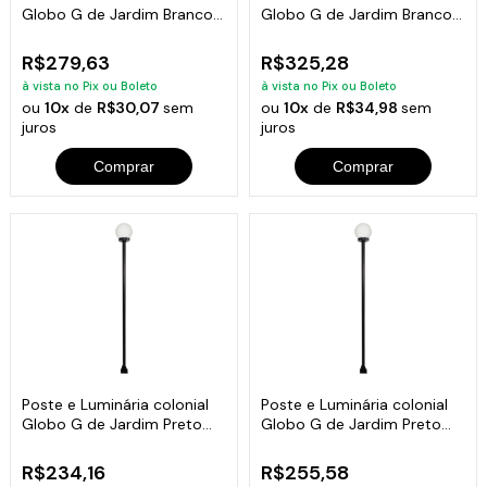
Globo G de Jardim Branco
Globo G de Jardim Branco
200cm
300cm
R$279,63
R$325,28
à vista no Pix ou Boleto
à vista no Pix ou Boleto
ou
10x
de
R$30,07
sem
ou
10x
de
R$34,98
sem
juros
juros
Comprar
Comprar
Poste e Luminária colonial
Poste e Luminária colonial
Globo G de Jardim Preto
Globo G de Jardim Preto
100cm
150cm
R$234,16
R$255,58