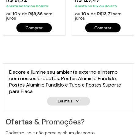
à vista no Pix ou Boleto
à vista no Pix ou Boleto
ou
10 x
de
R$9,86
sem
ou
10 x
de
R$13,71
sem
juros
juros
Comprar
Comprar
Decore e Ilumine seu ambiente externo e interno
com nossos produtos. Postes Alumínio Fundido,
Postes Alumínio Fundido e Tubo e Postes Suporte
para Placa
Ler mais
Ofertas
& Promoções?
Cadastre-se e não perca nenhum desconto