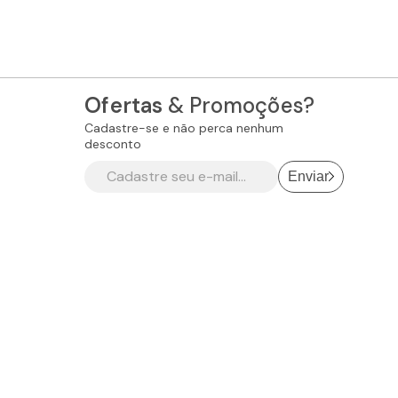
Ofertas
& Promoções?
Cadastre-se e não perca nenhum
desconto
Enviar