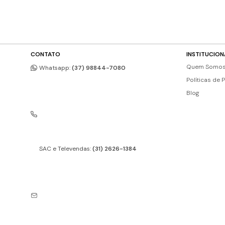
CONTATO
INSTITUCION
Quem Somo
Whatsapp:
(37) 98844-7080
Políticas de 
Blog
SAC e Televendas:
(31) 2626-1384