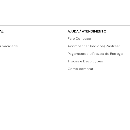
AL
AJUDA / ATENDIMENTO
s
Fale Conosco
Privacidade
Acompanhar Pedidos/Rastrear
Pagamentos e Prazos de Entrega
Trocas e Devoluções
Como comprar