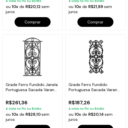
à vista no Pix ou Boleto
à vista no Pix ou Boleto
ou
10x
de
R$20,12
sem
ou
10x
de
R$21,89
sem
juros
juros
Comprar
Comprar
Grade Ferro Fundido Janela
Grade Ferro Fundido
Portuguesa Sacada Varanda
Portuguesa Sacada Varanda
83x34cm
Escada 72x32cm
R$261,36
R$187,26
à vista no Pix ou Boleto
à vista no Pix ou Boleto
ou
10x
de
R$28,10
sem
ou
10x
de
R$20,14
sem
juros
juros