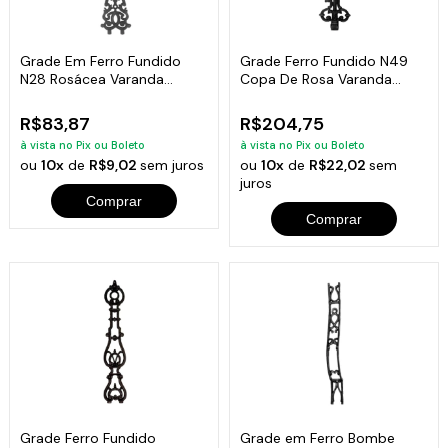
Grade Em Ferro Fundido
Grade Ferro Fundido N49
N28 Rosácea Varanda
Copa De Rosa Varanda
Sacada 85X18Cm
Sacada 86X21Cm
R$83,87
R$204,75
à vista no Pix ou Boleto
à vista no Pix ou Boleto
ou
10x
de
R$9,02
sem juros
ou
10x
de
R$22,02
sem
juros
Comprar
Comprar
Grade Ferro Fundido
Grade em Ferro Bombe