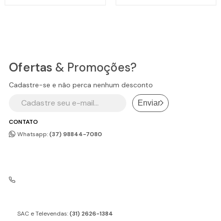
Ofertas
& Promoções?
Cadastre-se e não perca nenhum desconto
Enviar
CONTATO
Whatsapp:
(37) 98844-7080
SAC e Televendas:
(31) 2626-1384