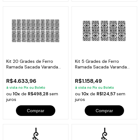
Kit 20 Grades de Ferro
Kit 5 Grades de Ferro
Ramada Sacada Varanda
Ramada Sacada Varanda
Escada 95x36cm
Escada 95x36cm
R$4.633,96
R$1.158,49
à vista no Pix ou Boleto
à vista no Pix ou Boleto
ou
10x
de
R$498,28
sem
ou
10x
de
R$124,57
sem
juros
juros
Comprar
Comprar