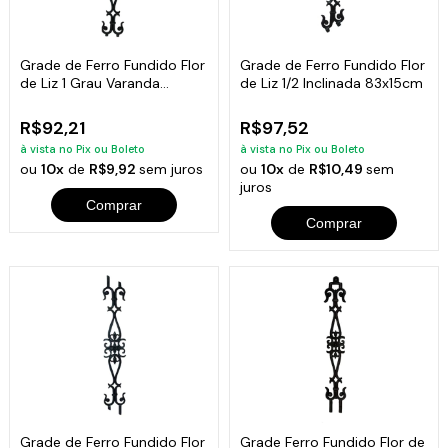
Grade de Ferro Fundido Flor
Grade de Ferro Fundido Flor
de Liz 1 Grau Varanda
de Liz 1/2 Inclinada 83x15cm
84x14cm
R$92,21
R$97,52
à vista no Pix ou Boleto
à vista no Pix ou Boleto
ou
10x
de
R$9,92
sem juros
ou
10x
de
R$10,49
sem
juros
Comprar
Comprar
Grade de Ferro Fundido Flor
Grade Ferro Fundido Flor de