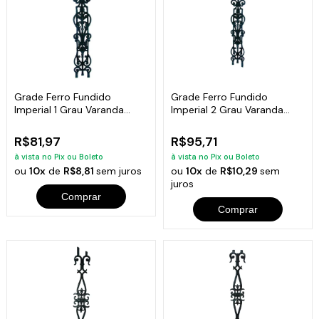
Grade Ferro Fundido
Grade Ferro Fundido
Imperial 1 Grau Varanda
Imperial 2 Grau Varanda
Sacada 87x15,5cm
Sacada 85x16cm
R$81,97
R$95,71
à vista no Pix ou Boleto
à vista no Pix ou Boleto
ou
10x
de
R$8,81
sem juros
ou
10x
de
R$10,29
sem
juros
Comprar
Comprar