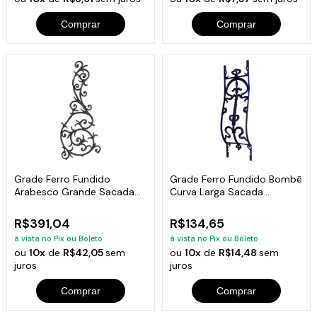
Comprar
Comprar
Grade Ferro Fundido
Grade Ferro Fundido Bombê
Arabesco Grande Sacada
Curva Larga Sacada
Varanda 130x54cm
Varanda 80x24cm
R$391,04
R$134,65
à vista no Pix ou Boleto
à vista no Pix ou Boleto
ou
10x
de
R$42,05
sem
ou
10x
de
R$14,48
sem
juros
juros
Comprar
Comprar