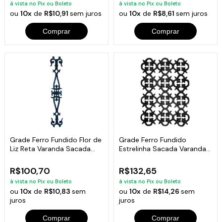
à vista no Pix ou Boleto
à vista no Pix ou Boleto
ou
10x
de
R$10,91
sem juros
ou
10x
de
R$8,61
sem juros
Comprar
Comprar
Grade Ferro Fundido Flor de
Grade Ferro Fundido
Liz Reta Varanda Sacada
Estrelinha Sacada Varanda
80x14cm
Escada 50x37cm
R$100,70
R$132,65
à vista no Pix ou Boleto
à vista no Pix ou Boleto
ou
10x
de
R$10,83
sem
ou
10x
de
R$14,26
sem
juros
juros
Comprar
Comprar