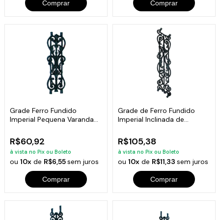
Comprar
Comprar
Grade Ferro Fundido
Grade de Ferro Fundido
Imperial Pequena Varanda
Imperial Inclinada de
Sacada 49x15cm
Varanda 83x17cm
R$60,92
R$105,38
à vista no Pix ou Boleto
à vista no Pix ou Boleto
ou
10x
de
R$6,55
sem juros
ou
10x
de
R$11,33
sem juros
Comprar
Comprar