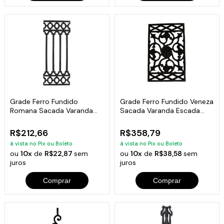
Grade Ferro Fundido
Grade Ferro Fundido Veneza
Romana Sacada Varanda
Sacada Varanda Escada
Escada 80x34cm
49x78cm
R$212,66
R$358,79
à vista no Pix ou Boleto
à vista no Pix ou Boleto
ou
10x
de
R$22,87
sem
ou
10x
de
R$38,58
sem
juros
juros
Comprar
Comprar