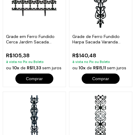
Grade em Ferro Fundido
Grade de Ferro Fundido
Cerca Jardim Sacada
Harpa Sacada Varanda
Varanda 24x86cm
Escada 83x26cm
R$105,38
R$140,48
à vista no Pix ou Boleto
à vista no Pix ou Boleto
ou
10x
de
R$11,33
sem juros
ou
10x
de
R$15,11
sem juros
Comprar
Comprar