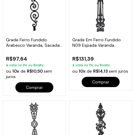
Grade Ferro Fundido
Grade Em Ferro Fundido
Arabesco Varanda, Sacada,
N09 Espada Varanda
Escada 80x17cm
Sacada 83X28Cm
R$97,64
R$131,39
à vista no Pix ou Boleto
à vista no Pix ou Boleto
ou
10x
de
R$10,50
sem
ou
10x
de
R$14,13
sem juros
juros
Comprar
Comprar