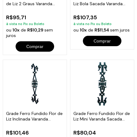
de Liz 2 Graus Varanda
Liz Bola Sacada Varanda
87x14cm
15x92cm
R$95,71
R$107,35
à vista no Pix ou Boleto
à vista no Pix ou Boleto
ou
10x
de
R$10,29
sem
ou
10x
de
R$11,54
sem juros
juros
Comprar
Comprar
Grade Ferro Fundido Flor de
Grade Ferro Fundido Flor de
Liz Inclinada Varanda
Liz Mini Varanda Sacada
86x15cm
58x13cm
R$101,46
R$80,04