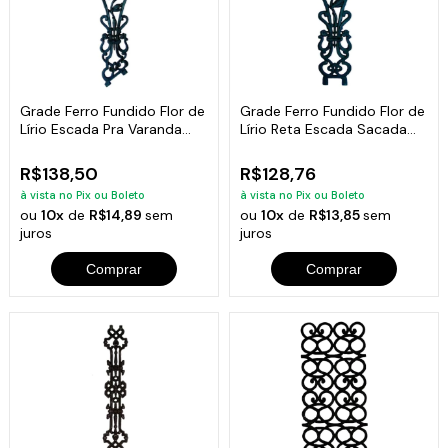
Grade Ferro Fundido Flor de
Grade Ferro Fundido Flor de
Lírio Escada Pra Varanda
Lírio Reta Escada Sacada
84x18cm
80x18cm
R$138,50
R$128,76
à vista no Pix ou Boleto
à vista no Pix ou Boleto
ou
10x
de
R$14,89
sem
ou
10x
de
R$13,85
sem
juros
juros
Comprar
Comprar