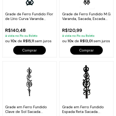
Grade de Ferro Fundido Flor
Grade de Ferro Fundido M.G
de Lírio Curva Varanda
Varanda, Sacada, Escada
80x18cm
79x16cm
R$140,48
R$120,99
à vista no Pix ou Boleto
à vista no Pix ou Boleto
ou
10x
de
R$15,11
sem juros
ou
10x
de
R$13,01
sem juros
Comprar
Comprar
Grade em Ferro Fundido
Grade em Ferro Fundido
Clave de Sol Sacada
Espada Reta Sacada