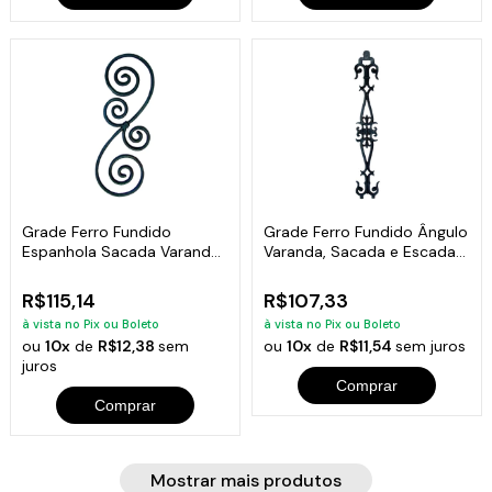
Grade Ferro Fundido
Grade Ferro Fundido Ângulo
Espanhola Sacada Varanda
Varanda, Sacada e Escadas
Escada 74x26cm
90x16cm
R$115,14
R$107,33
à vista no Pix ou Boleto
à vista no Pix ou Boleto
ou
10x
de
R$12,38
sem
ou
10x
de
R$11,54
sem juros
juros
Comprar
Comprar
Mostrar mais produtos