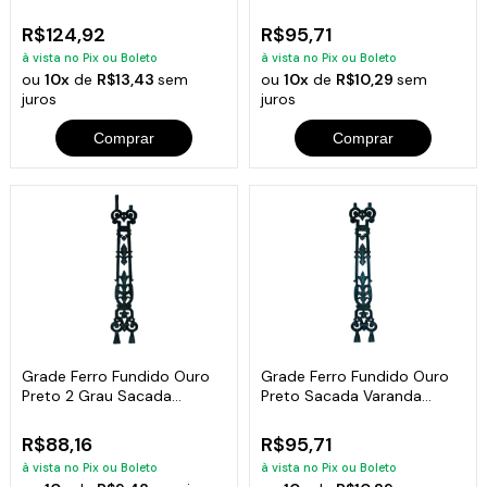
16x82cm
Varanda 86x15cm
R$124,92
R$95,71
à vista no Pix ou Boleto
à vista no Pix ou Boleto
ou
10x
de
R$13,43
sem
ou
10x
de
R$10,29
sem
juros
juros
Comprar
Comprar
Grade Ferro Fundido Ouro
Grade Ferro Fundido Ouro
Preto 2 Grau Sacada
Preto Sacada Varanda
Escada 101x15cm
Escada 82x15cm
R$88,16
R$95,71
à vista no Pix ou Boleto
à vista no Pix ou Boleto