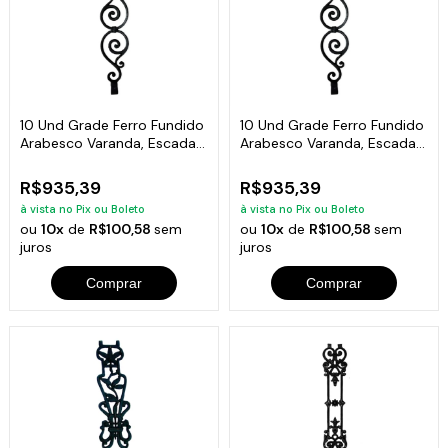
10 Und Grade Ferro Fundido
10 Und Grade Ferro Fundido
Arabesco Varanda, Escada
Arabesco Varanda, Escada
80x17cm
80x17cm
R$935,39
R$935,39
à vista no Pix ou Boleto
à vista no Pix ou Boleto
ou
10x
de
R$100,58
sem
ou
10x
de
R$100,58
sem
juros
juros
Comprar
Comprar