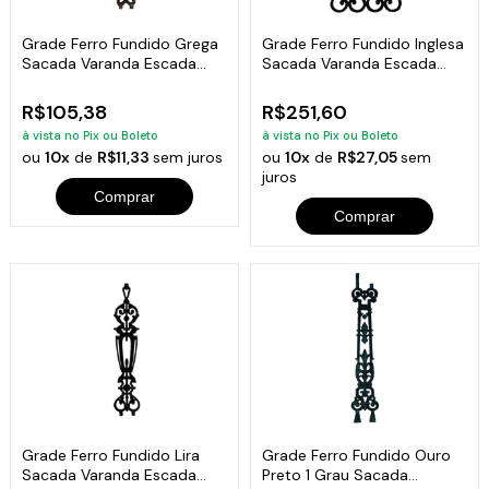
Grade Ferro Fundido Grega
Grade Ferro Fundido Inglesa
Sacada Varanda Escada
Sacada Varanda Escada
16x81cm
44x92cm
R$105,38
R$251,60
à vista no Pix ou Boleto
à vista no Pix ou Boleto
ou
10x
de
R$11,33
sem juros
ou
10x
de
R$27,05
sem
juros
Comprar
Comprar
Grade Ferro Fundido Lira
Grade Ferro Fundido Ouro
Sacada Varanda Escada
Preto 1 Grau Sacada