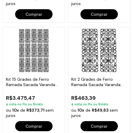
juros
juros
Comprar
Comprar
Kit 15 Grades de Ferro
Kit 2 Grades de Ferro
Ramada Sacada Varanda
Ramada Sacada Varanda
Escada 95x36cm
Escada 95x36cm
R$3.475,47
R$463,39
à vista no Pix ou Boleto
à vista no Pix ou Boleto
ou
10x
de
R$373,71
sem
ou
10x
de
R$49,83
sem
juros
juros
Comprar
Comprar