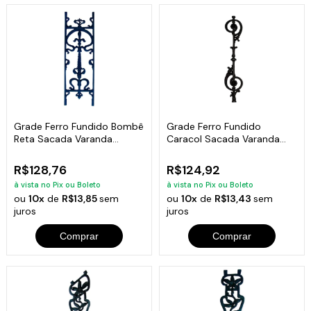
Grade Ferro Fundido Bombê
Grade Ferro Fundido
Reta Sacada Varanda
Caracol Sacada Varanda
Escada 80x24cm
Escada 16x82cm
R$128,76
R$124,92
à vista no Pix ou Boleto
à vista no Pix ou Boleto
ou
10x
de
R$13,85
sem
ou
10x
de
R$13,43
sem
juros
juros
Comprar
Comprar